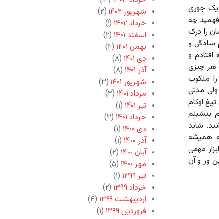
خرداد ۱۴۰۳
(۱۳)
 یک جوری
شهریور ۱۴۰۲
(۲)
‌فهمید چه
خرداد ۱۴۰۲
(۱)
ان را درک
اسفند ۱۴۰۱
(۲)
م سادگی و
بهمن ۱۴۰۱
(۴)
 افتادم و
دی ۱۴۰۱
(۸)
ه هر چیزی
آذر ۱۴۰۱
(۸)
را منکوب
شهریور ۱۴۰۱
(۳)
ولی مدتی
مرداد ۱۴۰۱
(۳)
تیغ اوکام
تیر ۱۴۰۱
(۱)
م بنشینم
خرداد ۱۴۰۱
(۳)
نید. شاید
دی ۱۴۰۰
(۱)
که همیشه
آذر ۱۴۰۰
(۱)
بزار مهمی
آبان ۱۴۰۰
(۲)
ن ور و آن
مهر ۱۴۰۰
(۵)
تیر ۱۳۹۹
(۱)
خرداد ۱۳۹۹
(۲)
اردیبهشت ۱۳۹۹
(۴)
فروردین ۱۳۹۹
(۱)