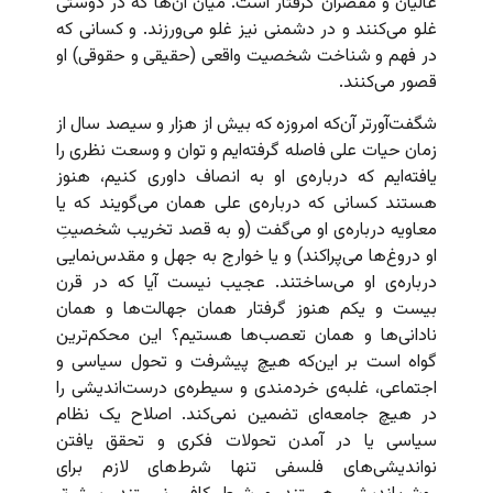
غالیان و مقصران گرفتار است. میان آن‌ها که در دوستی
غلو می‌کنند و در دشمنی نیز غلو می‌ورزند. و کسانی که
در فهم و شناخت شخصیت واقعی (حقیقی و حقوقی) او
قصور می‌کنند.
شگفت‌آورتر آن‌که امروزه که بیش از هزار و سیصد سال از
زمان حیات علی فاصله گرفته‌ایم و توان و وسعت نظری را
یافته‌ایم که درباره‌ی او به انصاف داوری کنیم، هنوز
هستند کسانی که درباره‌ی علی همان می‌گویند که یا
معاویه درباره‌ی او می‌گفت (و به قصد تخریب شخصیتِ
او دروغ‌ها می‌پراکند) و یا خوارج به جهل و مقدس‌نمایی
درباره‌ی او می‌ساختند. عجیب نیست آیا که در قرن
بیست و یکم هنوز گرفتار همان جهالت‌ها و همان
نادانی‌ها و همان تعصب‌ها هستیم؟ این محکم‌ترین
گواه است بر این‌که هیچ پیشرفت و تحول سیاسی و
اجتماعی، غلبه‌ی خردمندی و سیطره‌ی درست‌اندیشی را
در هیچ جامعه‌ای تضمین نمی‌کند. اصلاح یک نظام
سیاسی یا در آمدن تحولات فکری و تحقق یافتن
نواندیشی‌های فلسفی تنها شرط‌های لازم برای