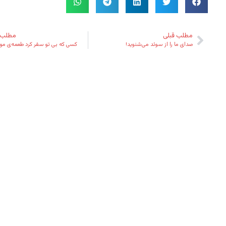
مطلب قبلی
مطلب 
صدای ما را از سوئد می‌شنوید!
کسی که بی تو سفر کرد طعمه‌ی م