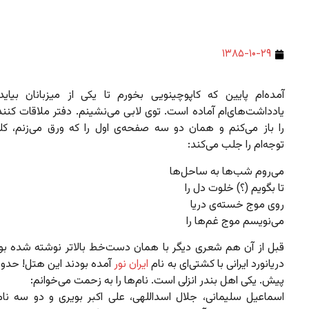
۱۳۸۵-۱۰-۲۹
آمده‌ام پایین که کاپوچینویی بخورم تا یکی از میزبانان بیاید د
یادداشت‌های‌ام آماده است. توی لابی می‌نشینم. دفتر ملاقات کنن
را باز می‌‌کنم و همان دو سه صفحه‌ی اول را که ورق می‌زنم، کلم
توجه‌ام را جلب می‌کند:
می‌روم شب‌ها به ساحل‌ها
تا بگویم (؟) خلوت دل را
روی موج خسته‌ی دریا
می‌نویسم موج غم‌ها را
قبل از آن هم شعری دیگر با همان دست‌خط بالاتر نوشته شده بو
دریانورد ایرانی با کشتی‌ای به نام
ایران نور
آمده بودند این هتل! حدو
پیش. یکی اهل بندر انزلی است. نام‌ها را به زحمت می‌خوانم:
اسماعیل سلیمانی، جلال اسداللهی، علی اکبر بویری و دو سه نام