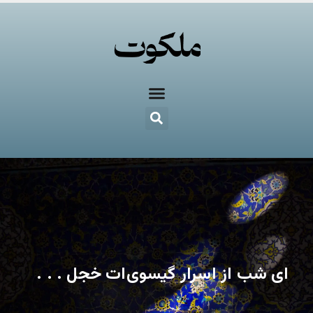
ای شب از اسرار گیسوی‌ات خجل . . .