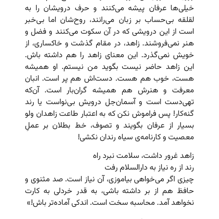
خیلی‌ها عرفان پیشه می‌کنند و حرف درویشان را به
لقلقه بی‌حساب بر زبان می‌رانند، روح‌شان اما بی‌خبر
است از این درویشی که در آن سکوت می‌کنند و فضل و
هنر نمی‌فروشند. زاهد، در مقام گذشت و خاکساری، از
خویش نمی‌گذرد. این معنای زاهد را هم داشته باش.
این زاهد حاضر نیست بگوید من نیستم. او همیشه
هست، خوب هم هست. دست‌اش هم پر است. انبان
معرفت و هنرش هم همیشه گران‌بار است. آن‌که
تهی‌دست است و آسمان‌جل درویش بی‌نواست یا رند
گنه‌کار! پس فراموش نکن که به اعتبار طاعت زاهدان ولو
بسیار از عرفان بگویند و تصوف، خط بطلان بر عمل‌ِ
معصیت و کارنامه‌ی سیاه رندان نکشی!
زاهد غرور داشت، سلامت نبرد راه
رند از ره نیاز به دارالسلام رفت
چیزی اگر می‌خواهی بیاموزی، آن نیاز است. صد مثنوی و
حافظ هم از بر داشته باشی، به قدر خردلی به کارت
نخواهد آمد. محاسبه سخت است. اندکی آماده‌تر باش!»