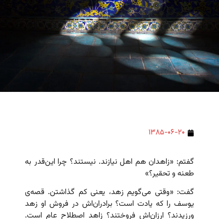
۱۳۸۵-۰۶-۲۰
گفتم: «زاهدان هم اهل نیازند. نیستند؟ چرا این‌قدر به
طعنه و تحقیر؟»
گفت: «وقتی می‌گویم زهد، یعنی کم گذاشتن. قصه‌ی
یوسف را که یادت است؟ برادران‌اش در فروش او زهد
ورزیدند؟ ارزان‌اش فروختند؟ زاهد اصطلاح عام است.