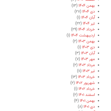
بهمن ۱۴۰۴
(۱۳)
دی ۱۴۰۴
(۲۷)
آبان ۱۴۰۴
(۱)
تیر ۱۴۰۴
(۲۲)
خرداد ۱۴۰۴
(۲۹)
اردیبهشت ۱۴۰۴
(۱)
بهمن ۱۴۰۳
(۲)
دی ۱۴۰۳
(۱)
آبان ۱۴۰۳
(۳)
مهر ۱۴۰۳
(۷)
مرداد ۱۴۰۳
(۲)
تیر ۱۴۰۳
(۱۱)
خرداد ۱۴۰۳
(۱۳)
شهریور ۱۴۰۲
(۲)
خرداد ۱۴۰۲
(۱)
اسفند ۱۴۰۱
(۲)
بهمن ۱۴۰۱
(۴)
دی ۱۴۰۱
(۸)