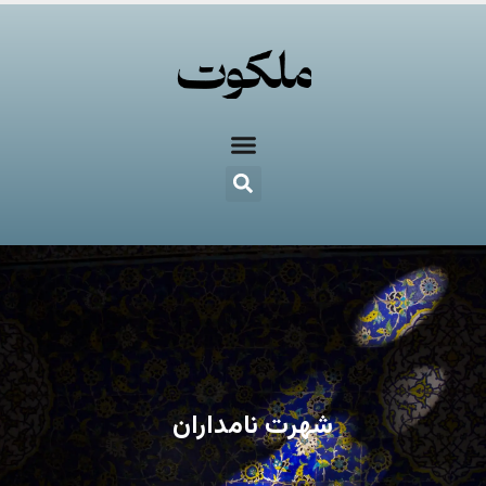
شهرت نامداران