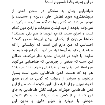
در این زمینه واقعاً نامفهوم است!
طباطبایی چنان به سادگی در سخن گفتن از
«روشنفکری» مورد نظرش جای «دین»‌ و «سنت» را
عوض می‌کند که گاهی اوقات آدم سرگیجه می‌گیرد و
نمی‌تواند بفهمد از دید ایشان مقومات و ارکان دین کدام
است و اجزای سنت کدام؟ این‌ها با هم یکی هستند؟
کجاها می‌توان از یکسان بودن این‌ها سخن گفت؟
احساسی که من دارم این است که آن‌کسانی را که
طباطبایی دارد به آن‌ها ایراد می‌گیرد دیگر امروزه یا وجود
ندارند، یا دارند در فکرشان تجدید نظر می‌کنند. حداقل
این است که بعضی از چیزهایی که طباطبایی می‌گوید
من اصلاً نمی‌بینم! یعنی طباطبایی خواب دارد می‌بیند؟
هر چه که هست، لحن طباطبایی لحنی است بسیار
پرنخوت و سرشار از رعونت که گویی در ایران هیچ
اندیشه‌ورزی جز او تا به حال ظهور نکرده است. من از این
لحن طباطبایی خوش‌ام نمی‌آید. کاش طباطبایی به جای
این که اسم از کسی ببرد، می‌نشست و کار تاریخی
خود‌ش را می‌کرد یا خیلی دقیق و بدون این