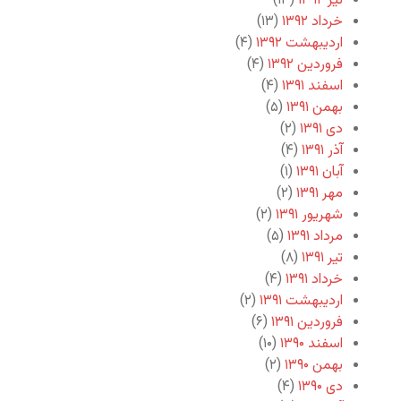
تیر ۱۳۹۲
(۱۳)
خرداد ۱۳۹۲
(۱۳)
اردیبهشت ۱۳۹۲
(۴)
فروردین ۱۳۹۲
(۴)
اسفند ۱۳۹۱
(۴)
بهمن ۱۳۹۱
(۵)
دی ۱۳۹۱
(۲)
آذر ۱۳۹۱
(۴)
آبان ۱۳۹۱
(۱)
مهر ۱۳۹۱
(۲)
شهریور ۱۳۹۱
(۲)
مرداد ۱۳۹۱
(۵)
تیر ۱۳۹۱
(۸)
خرداد ۱۳۹۱
(۴)
اردیبهشت ۱۳۹۱
(۲)
فروردین ۱۳۹۱
(۶)
اسفند ۱۳۹۰
(۱۰)
بهمن ۱۳۹۰
(۲)
دی ۱۳۹۰
(۴)