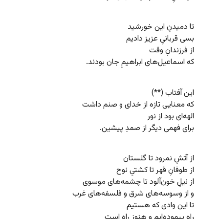
تا دمیدنِ این خورشید
بسی قربانیِ عزیز دادیم
از فرزندانِ وقت
که اسماعیل‌های ابراهیمِ جان بودند.
این آفتاب (**)
که معنایی تازه از خدای و صنم داشت
الهه‌ای بود از نور
برای فهمی دیگر از صمدِ پیشین.
از آتشِ نمرود تا گلستان
از طوفانِ قهر تا کشتیِ نوح
از نیلِ خون‌آلود تا چشمه‌های موسوی
و از وسوسه‌های شرق و فلسفه‌های غرب
تا این وادی که هستیم
راه پیموده‌ایم و هنوز راه است