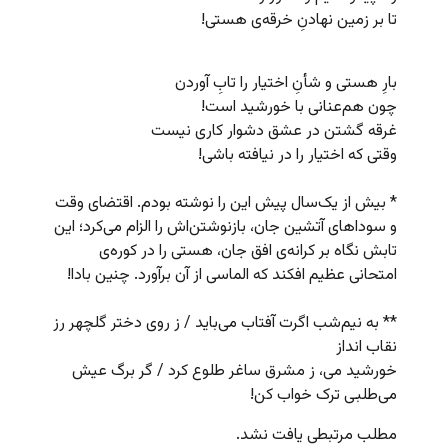
تا بر زمین نهادنِ خرقه‌ی هستی!
بارِ هستی و شأنِ اختیار را تابِ آوردن
چون هم‌عنانی با خورشید است!
غرقه گشتن در عشق دشوار کاری نیست
وقتی که اختیار را در نیافته باشی!
* بیش از یک‌سال پیش این را نوشته بودم. اقتضای وقت
و سوداهای آتشین جان، بازنوشتن‌اش را الزام می‌کرد؛ این
تابش نگاه بر کرانه‌ی افق جان، هستی را در کوره‌ی
امتحانی عظیم افکند که الماسی از آن برآورد. چنین بادا!
** به نیم‌شب اگرت آفتاب می‌باید / ز روی دختر گلچهر رز
نقاب انداز
خورشید می، ز مشرق ساغر طلوع کرد / گر برگ عیش
می‌طلبی ترک خواب کن!
مطلب مرتبطی یافت نشد.