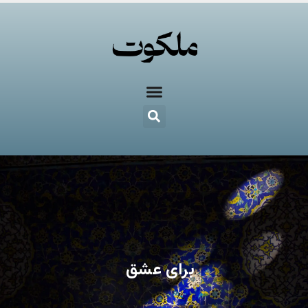
برای عشق