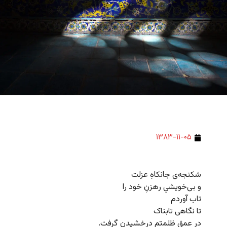
۱۳۸۳-۱۱-۰۵
شکنجه‌ی جانکاهِ عزلت
و بی‌خویشیِ رهزنِ خود را
تاب آوردم
تا نگاهی تابناک
در عمقِ ظلمتم درخشیدن گرفت.