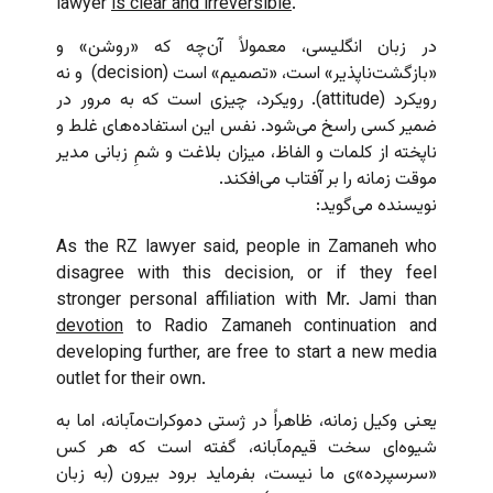
lawyer
is clear and irreversible
.
در زبان انگلیسی، معمولاً آن‌چه که «روشن» و
«بازگشت‌ناپذیر» است، «تصمیم» است (decision) و نه
رویکرد (attitude). رویکرد، چیزی است که به مرور در
ضمیر کسی راسخ می‌شود. نفس این استفاده‌های غلط و
ناپخته از کلمات و الفاظ، میزان بلاغت و شمِ زبانی مدیر
موقت زمانه را بر آفتاب می‌افکند.
نویسنده می‌گوید:
As the RZ lawyer said, people in Zamaneh who
disagree with this decision, or if they feel
stronger personal affiliation with Mr. Jami than
devotion
to Radio Zamaneh continuation and
developing further, are free to start a new media
outlet for their own.
یعنی وکیل زمانه، ظاهراً در ژستی دموکرات‌مآبانه، اما به
شیوه‌‌ای سخت قیم‌مآبانه، گفته است که هر کس
«سرسپرده‌»ی ما نیست، بفرماید برود بیرون (به زبان