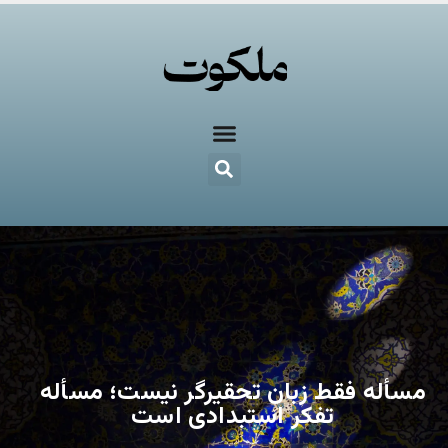
مسأله فقط زبان تحقیرگر نیست؛ مسأله
تفکر استبدادی است