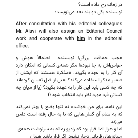
در زمانه رخ داده است؟
نویسنده یکی دو بند بعد می‌نویسد:
After consultation with his editorial colleagues
Mr. Alavi will also assign an Editorial Council
work and cooperate with
him
in the editorial
office.
عجب حماقت بزرگی! نویسنده احتمالاً هوش و
حواس‌اش به جا نبوده! مگر همه‌ی کسانی که امکان دارد
آن کار را به عهده بگیرند، «مذکر» هستند که ایشان از
ضمیر مذکر استفاده می‌کند؟ یعنی از قبل تعیین کرده‌اند
که چه کسی باید این کار را به عهده بگیرد؟ (یا از میان چه
کسانی فرد مورد نظر باید انتخاب شود؟)
این نامه، برای منِ خواننده نه تنها وضع را بهتر نمی‌کند
که به تمام آن گمان‌هایی که تا به حال رفته است دامن
می‌زند.
اما و هزار اما. قرار بود که رادیو زمانه به سرنوشت همه‌ی
رسانه‌های قربانی دچار نشود. اگر قرار باشد همان