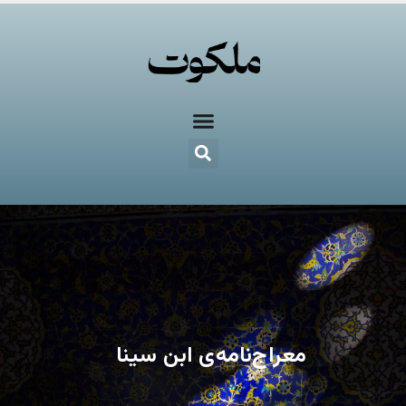
معراج‌نامه‌ی ابن سینا