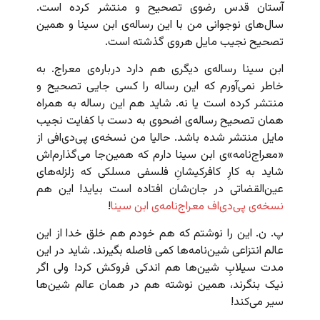
آستان قدس رضوی تصحیح و منتشر کرده است.
سال‌های نوجوانی من با این رساله‌ی ابن سینا و همین
تصحیح نجیب مایل هروی گذشته است.
ابن سینا رساله‌ی دیگری هم دارد درباره‌ی معراج. به
خاطر نمی‌آورم که این رساله را کسی جایی تصحیح و
منتشر کرده است یا نه. شاید هم این رساله به همراه
همان تصحیح رساله‌ی اضحوی به دست با کفایت نجیب
مایل منتشر شده باشد. حالیا من نسخه‌ی پی‌دی‌افی از
«معراج‌نامه»ی ابن سینا دارم که همین‌جا می‌گذارم‌اش
شاید به کارِ کافرکیشانِ فلسفی مسلکی که زلزله‌های
عین‌القضاتی در جان‌شان افتاده است بیاید! این هم
نسخه‌ی پی‌دی‌اف معراج‌نامه‌ی ابن سینا
!
پ. ن. این را نوشتم که هم خودم هم خلق خدا از این
عالم انتزاعی شین‌نامه‌ها کمی فاصله بگیرند. شاید در این
مدت سیلابِ شین‌ها هم اندکی فروکش کرد! ولی اگر
نیک بنگرند، همین نوشته هم در همان عالم شین‌ها
سیر می‌کند!