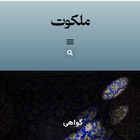
گواهی