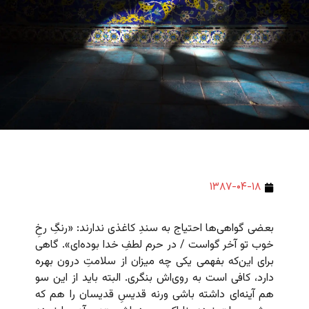
۱۳۸۷-۰۴-۱۸
بعضی گواهی‌ها احتیاج به سندِ کاغذی ندارند: «رنگِ رخِ
خوب تو آخر گواست / در حرم لطفِ خدا بوده‌ای». گاهی
برای این‌که بفهمی یکی چه میزان از سلامتِ درون بهره
دارد، کافی است به روی‌اش بنگری. البته باید از این سو
هم آینه‌ای داشته باشی ورنه قدیسِ قدیسان را هم که