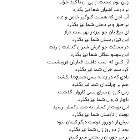
وین بوم محنت از پی آن تا کند خراب
بر دولت آشیان شما نیز بگذرد
آب اجل که هست گلوگیر خاص و عام
بر حلق و بر دهان شما نیز بگذرد
ای تیغ تان چو نیزه ز بهر ستم دراز
این تیزی سنان شما نیز بگذرد
در مملکت چو غرش شیران گذشت و رفت
این عوعو سگان شما نیز بگذرد
آن کس که اسب داشت غبارش فرونشست
گرد سم خران شما نیز بگذرد
بادی که در زمانه بسی شمع‌ها بکشت
هم بر چراغدان شما نیز بگذرد
زین کاروان سرای بسی کاروان گذشت
ناچار کاروان شما نیز بگذرد
این نوبت از کسان به شما ناکسان رسید
نوبت ز ناکسان شما نیز بگذرد
بیش از دو روز فرصت دیگر کسان نبود
بعد از دو روز زان شما نیز بگذرد
بر تیر جورتان ز تحمل سپر کنیم