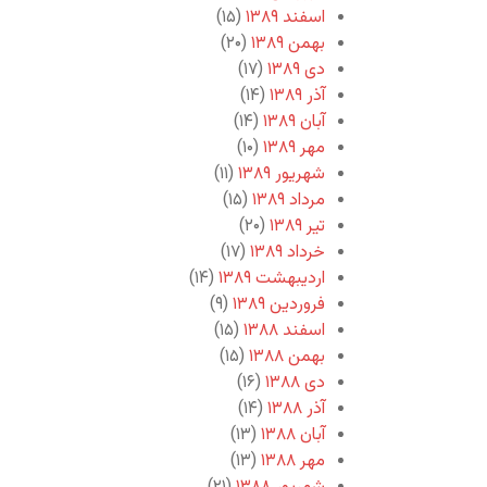
اسفند ۱۳۸۹
(۱۵)
بهمن ۱۳۸۹
(۲۰)
دی ۱۳۸۹
(۱۷)
آذر ۱۳۸۹
(۱۴)
آبان ۱۳۸۹
(۱۴)
مهر ۱۳۸۹
(۱۰)
شهریور ۱۳۸۹
(۱۱)
مرداد ۱۳۸۹
(۱۵)
تیر ۱۳۸۹
(۲۰)
خرداد ۱۳۸۹
(۱۷)
اردیبهشت ۱۳۸۹
(۱۴)
فروردین ۱۳۸۹
(۹)
اسفند ۱۳۸۸
(۱۵)
بهمن ۱۳۸۸
(۱۵)
دی ۱۳۸۸
(۱۶)
آذر ۱۳۸۸
(۱۴)
آبان ۱۳۸۸
(۱۳)
مهر ۱۳۸۸
(۱۳)