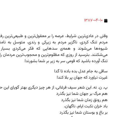
۱۳۸۷-۰۴-۱۰
وقتی در عادی‌ترین شرایط، عرصه را بر معقول‌ترین و طبیعی‌ترین رفتا
مردم تنگ کردی، ناگزیر مردم به زیرکی و رندی، متوسل به نامتع
شیوه‌ها می‌شوند و همه‌ی سدهایی که فکر می‌کردی بسیار ا
می‌شکنند. بترسید از روزی که مظلوم‌ترین و محجوب‌ترین مردمان را
تنگ آورده باشید که قومی سر به زیر بر شما بشورند!
ساقی به جام عدل بده باده تا گدا
غیرت نیاورد که جهان پر بلا کند!
پ. ن. نه. این شعر سیف فرغانی، از هر چیز دیگری بهتر گویای این ح
هم مرگ بر جهان شما نیز بگذرد
هم رونق زمان شما نیز بگذرد
باد خزان نکبت ایام، ناگهان،
بر باغ و بوستان شما نیز بگذرد