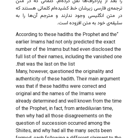
را بعد از پاراگراف‌ها نقل کرده‌ام. کلماتی که در متن
ترجمه‌ی فارسی زیرشان خط کشیده‌ام کلماتی هستند که
در متن انگلیسی وجود ندارند و مترجم آن‌ها را به
سلیقه‌ی خود به متن افزوده است.
“According to these hadiths the Prophet and the
earlier Imams had not only predicted the exact
number of the Imams but had even disclosed the
full list of their names, including the vanished one
that was the last on the list.
Many, however, questioned the originality and
authenticity of these hadith. Their main argument
was that if these hadiths were correct and
original and the names of the Imams were
already determined and well known from the time
of the Prophet, in fact, from antediluvian time,
then why had all those disagreements on the
question of succession occurred among the
Shiites, and why had all the many sects been