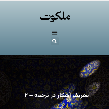
تحریف آشکار در ترجمه – ۲