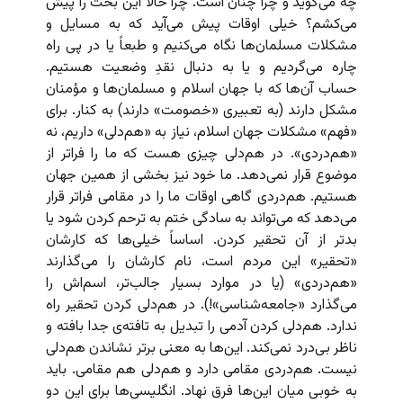
چه می‌گوید و چرا چنان است. چرا حالا این بحث را پیش
می‌کشم؟ خیلی اوقات پیش می‌آید که به مسایل و
مشکلات مسلمان‌ها نگاه می‌کنیم و طبعاً یا در پی راه
چاره می‌گردیم و یا به دنبال نقدِ وضعیت هستیم.
حساب آن‌ها که با جهان اسلام و مسلمان‌ها و مؤمنان
مشکل دارند (به تعبیری «خصومت» دارند) به کنار. برای
«فهم» مشکلات جهان اسلام، نیاز به «هم‌دلی» داریم، نه
«هم‌دردی». در هم‌دلی چیزی هست که ما را فراتر از
موضوع قرار نمی‌دهد. ما خود نیز بخشی از همین جهان
هستیم. هم‌دردی گاهی اوقات ما را در مقامی فراتر قرار
می‌دهد که می‌تواند به سادگی ختم به ترحم کردن شود یا
بدتر از آن تحقیر کردن. اساساً خیلی‌ها که کارشان
«تحقیر» این مردم است، نام کارشان را می‌گذارند
«هم‌دردی» (یا در موارد بسیار جالب‌تر، اسم‌اش را
می‌گذارد «جامعه‌شناسی»!). در هم‌دلی کردن تحقیر راه
ندارد. هم‌دلی کردن آدمی را تبدیل به تافته‌ی جدا بافته و
ناظر بی‌درد نمی‌کند. این‌ها به معنی برتر نشاندن هم‌دلی
نیست. هم‌دردی مقامی دارد و هم‌دلی هم مقامی. باید
به خوبی میان این‌ها فرق نهاد. انگلیسی‌ها برای این دو