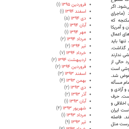
فروردین ۱۳۹۵
(۱)
شود. اگر
اسفند ۱۳۹۴
(۱)
 (ماجرای
دی ۱۳۹۴
(۵)
شکنجه که
آبان ۱۳۹۴
(۱)
ن و آمریکا
مهر ۱۳۹۴
(۱)
های اعمال
مرداد ۱۳۹۴
(۲)
نها باید
تیر ۱۳۹۴
(۲)
ار گذاشت.
خرداد ۱۳۹۴
(۷)
شی ندارند
اردیبهشت ۱۳۹۴
(۲)
 حالی از
فروردین ۱۳۹۴
(۲)
روشی است
اسفند ۱۳۹۳
(۳)
 عوض شد.
بهمن ۱۳۹۳
(۴)
مام مسأله
دی ۱۳۹۳
(۲)
 آزادی و
آذر ۱۳۹۳
(۲)
یست. حرف
آبان ۱۳۹۳
(۱)
اخلاقی و
شهریور ۱۳۹۳
(۴)
است ایران
مرداد ۱۳۹۳
(۱)
. فاصله
تیر ۱۳۹۳
(۹)
 درست مثل