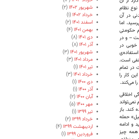
خرداد ۱۴۰۳
(۱۳)
رد از آن
شهریور ۱۴۰۲
(۲)
 نوع نظام
خرداد ۱۴۰۲
(۱)
نی در آن
اسفند ۱۴۰۱
(۲)
سید، اما
بهمن ۱۴۰۱
(۴)
م حکومتی
دی ۱۴۰۱
(۸)
ت – و در
آذر ۱۴۰۱
(۸)
 خوبی در
شهریور ۱۴۰۱
(۳)
ستفاده‌ی
مرداد ۱۴۰۱
(۳)
منفی است.
تیر ۱۴۰۱
(۱)
 در تمام
خرداد ۱۴۰۱
(۳)
ین کار را
دی ۱۴۰۰
(۱)
ا می‌کند.
آذر ۱۴۰۰
(۱)
ی اخلاقی
آبان ۱۴۰۰
(۲)
نمی‌تواند
مهر ۱۴۰۰
(۵)
 کند. باز
تیر ۱۳۹۹
(۱)
یل» حمله
خرداد ۱۳۹۹
(۲)
د و ادامه
اردیبهشت ۱۳۹۹
(۴)
 همه چیز
فروردین ۱۳۹۹
(۱)