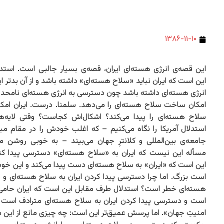
۱۳۸۶-۱۱-۱۰
این قصه‌ی انرژی هسته‌ای ایران، قصه‌ی بسیار جالبی است. استدلا
این است که ایران نباید «سلاح هسته‌ای» داشته باشد و از آن بدتر این
انرژی هسته‌ای داشته باشد چون دسترسی به انرژی هسته‌ای نامحدود
امکان ساخت سلاح هسته‌ای را می‌دهد. سلمنا. درست. ایران ام
سلاح هسته‌ای را پیدا می‌کند؟ اشکال‌اش کجاست؟ وقتی لایه‌ه
استدلال آمریکا را نگاه می‌کنیم – که اغلب خودش را در مقام م
جامعه‌ی بین‌المللی و کلانترِ جهان می‌بیند – به خوبی روشن م
مسأله این نیست که ایران به «سلاح هسته‌ای» دسترسی پیدا کند
این است که «ایران» به سلاح هسته‌ای دست پیدا می‌کند و این خود
است بزرگ. اما چرا دسترسی پیدا کردن ایران به سلاح هسته‌ای و ح
هسته‌ای خطر است؟ استدلال طرف مقابل این است که ایران حامی
است و دسترسی پیدا کردن ایران به سلاح هسته‌ای مترادف است ب
امنیتِ جهان». اما پرسش عمیق‌تر این است: چه چیزی مانع از این 