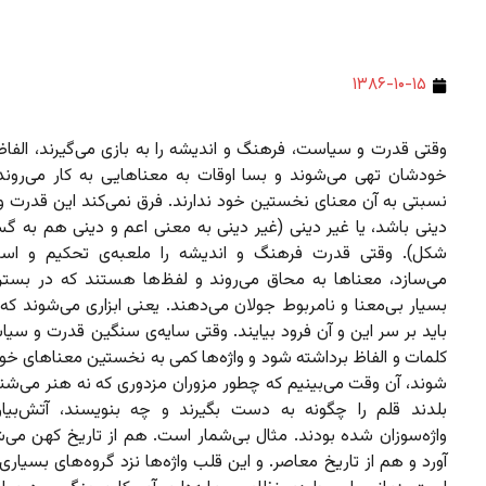
۱۳۸۶-۱۰-۱۵
وقتی قدرت و سیاست، فرهنگ و اندیشه را به بازی می‌گیرند، الفاظ
خودشان تهی می‌شوند و بسا اوقات به معناهایی به کار می‌رون
نسبتی به آن معنای نخستین خود ندارند. فرق نمی‌کند این قدرت 
دینی باشد، یا غیر دینی (غیر دینی به معنی اعم و دینی هم به گس
شکل). وقتی قدرت فرهنگ و اندیشه را ملعبه‌ی تحکیم و است
می‌سازد، معناها به محاق می‌روند و لفظ‌ها هستند که در بستر
بسیار بی‌معنا و نامربوط جولان می‌دهند. یعنی ابزاری می‌شوند ک
باید بر سر این و آن فرود بیایند. وقتی سایه‌ی سنگین قدرت و سی
کلمات و الفاظ برداشته شود و واژه‌ها کمی به نخستین معناهای خود
شوند، آن وقت می‌بینیم که چطور مزوران مزدوری که نه هنر می‌شنا
بلدند قلم را چگونه به دست بگیرند و چه بنویسند، آتش‌بیار
واژه‌سوزان شده بودند. مثال بی‌شمار است. هم از تاریخ کهن می‌ش
آورد و هم از تاریخ معاصر. و این قلب واژه‌ها نزد گروه‌های بسیاری