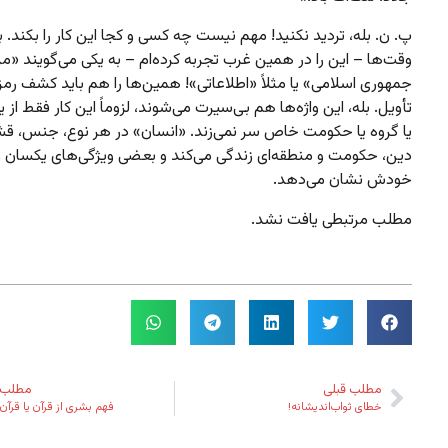
پ. ن. بله، تردید نکنید!‌ مهم نیست چه کسی و کجا این کار را بکند.
وقت‌ها – این را در همین غرب تجربه کرده‌ام – به یکی می‌گویند «مز
جمهوری اسلامی» یا مثلاً «اطلاعاتی»! همین‌ها را هم باید کشف رمز 
تأویل. بله، این واژه‌ها هم بی‌سیرت می‌شوند، لزوماً این کار فقط از
یا گروه یا حکومت خاص سر نمی‌زند. «انسان» در هر نوع، جنس، قش
دین، حکومت و منطقه‌ای زندگی می‌کند و بعضی ویژگی‌های یکسان را 
خودش نشان می‌دهد.
مطلب مرتبطی یافت نشد.
مطلب قبلی
مطلب 
خطای ثواب‌اندیشانه!
فهم بشری از قرآن یا قرآن