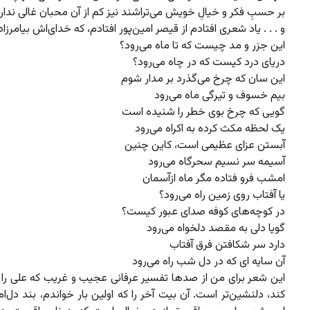
بر حسبِ فکر و خیالِ خویش می‌تراشند نیز کم از آن محبان غالی ندارن
و . . . یاد شعری افتادم از قیصر امین‌پور افتادم، که خدای‌اش بیامرزاد
این جزر و مد چیست که تا ماه می‌رود؟
دریای درد کیست که در چاه می‌رود؟
این سان که چرخ می‌گذرد بر مدار شوم
بیم خسوف و تیرگی ماه می‌رود
گویی که چرخ بوی خطر را شنیده است
یک لحظه مکث کرده به اکراه می‌رود
آبستن عزای عظیمی است، کاین چنین
آسیمه سر نسیم سحرگاه می‌رود
امشب فرو فتاده مگر ماه ازآسمان
یا آفتاب روی زمین راه می‌رود؟
در کوچه‌های کوفه صدای عبور کیست؟
گویا دلی به مقصد دلخواه می‌رود
دارد سر شکافتن فرق آفتاب
آن سایه ای که در دل شب راه می‌رود
این شعر برای من از صدها تفسیر عرفانی عجیب و غریب که علی را ا
کند، دلنشین‌تر است. آن بیت آخر را که اولین بار خواندم، بند دل‌ام