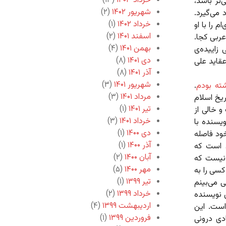
خرداد ۱۴۰۳
(۱۳)
‌تر باشد،
شهریور ۱۴۰۲
(۲)
می‌گیرد.
خرداد ۱۴۰۲
(۱)
 را با او
اسفند ۱۴۰۱
(۲)
عربی کجا.
بهمن ۱۴۰۱
(۴)
زاییده‌ی
دی ۱۴۰۱
(۸)
عقاید علی
آذر ۱۴۰۱
(۸)
شهریور ۱۴۰۱
(۳)
ته بودم
.
مرداد ۱۴۰۱
(۳)
ریخ اسلام
تیر ۱۴۰۱
(۱)
 خالی از
خرداد ۱۴۰۱
(۳)
یسنده با
دی ۱۴۰۰
(۱)
ود فاصله
آذر ۱۴۰۰
(۱)
د است که
آبان ۱۴۰۰
(۲)
 نیست که
مهر ۱۴۰۰
(۵)
سی را به
تیر ۱۳۹۹
(۱)
 می‌بینم
خرداد ۱۳۹۹
(۲)
 نویسنده
اردیبهشت ۱۳۹۹
(۴)
است. این
فروردین ۱۳۹۹
(۱)
دی درونی