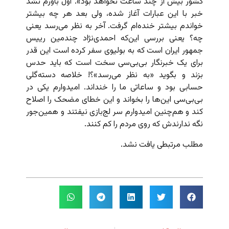
کشور بیش از چند ساعت نخواهد بود». اول باورم نشد
خبر با این عبارات آغاز شده، ولی بعد هر چه بیشتر
خواندم بیشتر خنده‌ام گرفت. آخر به نظر می‌رسد یعنی
چه؟ یعنی بررسی این‌که احمدی‌نژاد چندمین رییس‌
جمهور ایران است که به بولیوی سفر کرده است این قدر
برای یک خبرنگار بی‌بی‌سی سخت است که باید حدس
بزند و بگوید «به نظر می‌رسد»؟! خلاصه دسته‌گلی
حسابی بود و ساعاتی ما را خنداند. امیدوارم یکی در
بی‌بی‌سی این‌ها را بخواند و این خطای مضحک را اصلاح
کند و هم‌چنین امیدوارم سر لج‌بازی نیفتند و همین‌جور
نگه ندارندش که روی مردم را کم کنند.
مطلب مرتبطی یافت نشد.