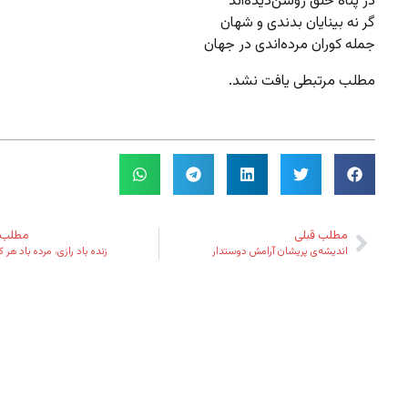
در پناه خلق روشن‌دیده‌اند
گر نه بینایان بدندی و شهان
جمله کوران مرده‌اندی در جهان
مطلب مرتبطی یافت نشد.
مطلب قبلی
مطلب 
اندیشه‌ی پریشان آرامش دوستدار
زنده باد رازی، مرده‌ باد هر ک