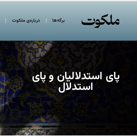
برگه‌ها
درباره‌ی ملکوت
پای استدلالیان و پای
استدلال