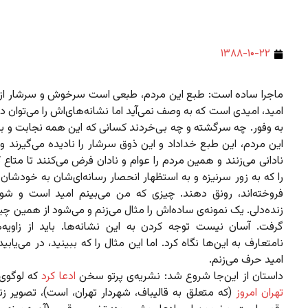
۱۳۸۸-۱۰-۲۲
ماجرا ساده است: طبع این مردم، طبعی است سرخوش و سرشار از ا
امید، امیدی است که به وصف نمی‌آید اما نشانه‌های‌اش را می‌توان د
به وفور. چه سرگشته و چه بی‌خردند کسانی که این همه نجابت و ب
این مردم، این طبع خداداد و این ذوق سرشار را نادیده می‌گیرند و 
نادانی می‌زنند و همین مردم را عوام و نادان فرض می‌کنند تا متاع 
را که به زور سرنیزه و به استظهار انحصار رسانه‌ای‌شان به خودشان ب
فروخته‌اند، رونق دهند. چیزی که من می‌بینم امید است و شو
زنده‌دلی. یک نمونه‌ی ساده‌اش را مثال می‌زنم و می‌شود از همین چ
گرفت. آسان نیست توجه کردن به این نشانه‌ها. باید از زاویه‌ها
نامتعارف به این‌ها نگاه کرد. اما این مثال را که ببینید، در می‌یابید
امید حرف می‌زنم.
داستان از این‌جا شروع شد: نشریه‌ی پرتو سخن
ادعا کرد
که لوگوی 
تهران امروز
(که متعلق به قالیباف، شهردار تهران، است)، تصویر زن