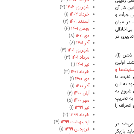
خرداد ۱۴۰۳
(۱۳)
تی رقیبی
شهریور ۱۴۰۲
(۲)
ن کار آن
خرداد ۱۴۰۲
(۱)
ش جرأت و
اسفند ۱۴۰۱
(۲)
 در میان
بهمن ۱۴۰۱
(۴)
بی‌اخلاقی
دی ۱۴۰۱
(۸)
دبیری در
آذر ۱۴۰۱
(۸)
شهریور ۱۴۰۱
(۳)
ذهن (!)،
مرداد ۱۴۰۱
(۳)
د. اولین
تیر ۱۴۰۱
(۱)
ایت‌ها و
خرداد ۱۴۰۱
(۳)
 نفرت، با
دی ۱۴۰۰
(۱)
ود به این
آذر ۱۴۰۰
(۱)
ی شروع به
آبان ۱۴۰۰
(۲)
به تخریبِ
مهر ۱۴۰۰
(۵)
انحراف را
تیر ۱۳۹۹
(۱)
خرداد ۱۳۹۹
(۲)
اردیبهشت ۱۳۹۹
(۴)
می‌شد در
فروردین ۱۳۹۹
(۱)
ید بازیگر