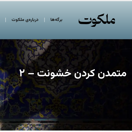
برگه‌ها
درباره‌ی ملکوت
متمدن کردن خشونت – ۲