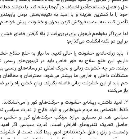
حل و فصل مسالمت‌آمیز اختلاف در آن‌ها ریشه کند یا بتوانند مطالب
خود را با کمترین هزینه و با امید به نتیجه‌بخش بودن پای‌بندی 
تأمین کنند، به سمت فروکش کردن بحران و خشونت پیش خواهیم 
لذا من اگر بخواهم فرمولی برای برون‌رفت از بالا گرفتن فضای خشن
بر این دو نکته انگشت می‌گذارم:
۱. باید زرادخانه‌ی خشونت را خالی کنیم. ما نیاز به خلع سلاح خش
داریم. این خلع سلاح به طور خاص باید در تریبون‌های رسمی نظ
بیفتد. هر چه خشونت زبانی و تحریک لفظی در رسانه‌های رسمی بی
مشکلات داخلی و خارجی ما بیشتر می‌شود. معترضان و مخالفان 
هم باید از این خشونت زبانی فاصله بگیرند. زبانِ خشن راه را بر
باز می‌کند؛
۲. امید داشتن، ریشه‌ی خشونت و حرکت‌های کور را می‌خشکاند. ح
فقط اختصاص به مردم غیرنظامی و افراد خارج از قدرت سیاسی ندار
سیاسی هم در بسیاری موارد مرتکب حرکت‌های کور و خشنی می
حاصل تحریک تندروهای افراطی است. قدرتِ سیاسی اگر امید 
وضعیت و رتق و فتق خردمندانه‌ی امور پیدا کند، دست از خشونت 