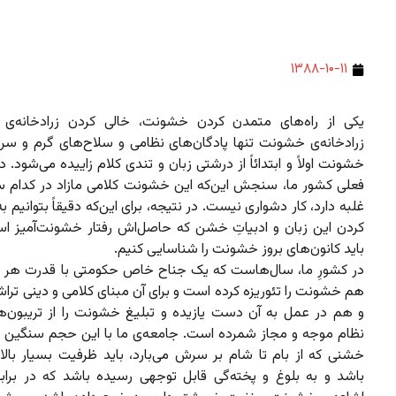
۱۳۸۸-۱۰-۱۱
یکی از راه‌های متمدن کردن خشونت، خالی کردن زرادخانه‌ی
زرادخانه‌ی خشونت تنها پادگان‌های نظامی و سلاح‌های گرم و سرد
خشونت اولاً و ابتدائاً از درشتی زبان و تندی کلام زاییده می‌شود.
فعلی کشور ما، سنجش این‌که این خشونت کلامی مازاد در کدام س
غلبه دارد، کار دشواری نیست. در نتیجه، برای این‌که دقیقاً بتوانیم ب
کردن این زبان و ادبیاتِ خشن که حاصل‌اش رفتار خشونت‌آمیز اس
باید کانون‌های بروز خشونت را شناسایی کنیم.
در کشورِ ما، سال‌هاست که یک جناح خاص حکومتی با قدرت هر چه
هم خشونت را تئوریزه کرده است و برای آن مبنای کلامی و دینی تر
و هم در عمل به آن دست یازیده و تبلیغ خشونت را از تریبون‌
نظام موجه و مجاز شمرده است. جامعه‌ی ما با این حجم سنگین از 
خشنی که از بام تا شام بر سرش می‌بارد، باید ظرفیت بسیار بالا
باشد و به بلوغ و پخته‌گی قابل توجهی رسیده باشد که در براب