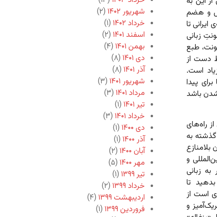
خرداد ۱۴۰۳
(۱۳)
ز این به
شهریور ۱۴۰۲
(۲)
مل و هضم
خرداد ۱۴۰۲
(۱)
ایرانی تا
اسفند ۱۴۰۱
(۲)
تِ زبانی
بهمن ۱۴۰۱
(۴)
شونت، طبع
دی ۱۴۰۱
(۸)
ط دست از
آذر ۱۴۰۱
(۸)
زیاد است.
شهریور ۱۴۰۱
(۳)
رای پیدا
مرداد ۱۴۰۱
(۳)
 شدن باشد
تیر ۱۴۰۱
(۱)
خرداد ۱۴۰۱
(۳)
 راه‌های
دی ۱۴۰۰
(۱)
گذشته به
آذر ۱۴۰۰
(۱)
 بلامنازع
آبان ۱۴۰۰
(۲)
المللی و
مهر ۱۴۰۰
(۵)
به زبانی
تیر ۱۳۹۹
(۱)
بدهید تا
خرداد ۱۳۹۹
(۲)
ای است از
اردیبهشت ۱۳۹۹
(۴)
یک‌آمیز و
فروردین ۱۳۹۹
(۱)