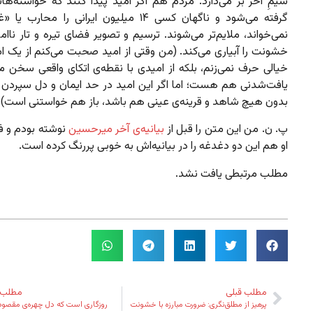
سیمِ آخر بر می‌دارد. مردم هم اگر امید پیدا کنند که خواسته‌ه
گرفته می‌شود و ناگهان کسی ۱۴ میلیون ایرانی را محارب
نمی‌خواند، ملایم‌تر می‌شوند. ترسیم و تصویر فضای تیره و تار ناا
خشونت را آبیاری می‌کند. (من وقتی از امید صحبت می‌کنم از یک ام
خیالی حرف نمی‌زنم، بلکه از امیدی با نقطه‌ی اتکای واقعی سخن م
یافت‌شدنی هم هست؛ اما اگر این امید در حد ایمان و دل سپردن م
بدون هیچ شاهد و قرینه‌ی عینی هم باشد، باز هم خواستنی است).
پ. ن. من این متن را قبل از
بیانیه‌ی آخر میرحسین
نوشته بودم و فک
او هم این دو دغدغه را در بیانیه‌اش به خوبی پررنگ کرده است.
مطلب مرتبطی یافت نشد.
مطلب قبلی
مطلب 
پرهیز از مطلق‌نگری: ضرورت مبارزه با خشونت
روزگاری است که دل چهره‌ی مقصود