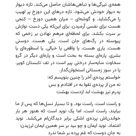
همه‌ی تیرگی‌ها و تباهی‌هاشان حاصل می‌کند، تازه دیوار
به دیوار خودش می‌شود. تازه درهای این دوزخِ پر لهیب
را می‌گشاید. و گوشه‌ای – میان همین دوزخ – کنجی
هست برای نفسی آرمیدن. برای این‌که یکی دست نوازش
بر سرت بکشد. برای لحظه‌ای مرهم نهادن بر زخمی که
پیوسته در رگ‌های جان است. یکی هست. دوستی
هست. یاری هست. یا واقعی یا خیالی. یا اسطوره‌ای یا
بشری. پاره‌ای بسته به بخت است و پاره‌ای دیگر در گرو
سخاوت سایه‌سار درختی پیر است در تف تابستان کویر.
یا در سوز زمستانی استخوان‌گداز.
خواستم پرده‌ی آخر را چنین بنویسم که:
نه من از پرده‌ی تقوا به در افتادم و بس
پدرم نیز بهشت ابد ازدست بهشت
و راست است. راست بود. و تا بسیار نسل‌ها که پس از ما
بیایند، راست است. اما یک نوید است که هنوز هر بار
خواندن‌اش پرده‌ی اشکی برابر دیدگان‌ام می‌کشد. نوید
اعتماد. نوید ایمان و چو بید بر سرِ همین ایمان لرزیدن:
به جانِ دوست که غم پرده بر شما ندرد