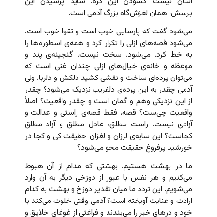
آسان نیست گشودن این گره. شاید پرسیدن این
پرسش، همان لغزش‌گاه بزرگ آدمی است.
می‌شود گفت که پارسایی خوب است و تقوا خوب است.
می‌شود قصه‌های ازلی را تکرار کرد و همه‌ی اسطوره‌ها را
به خط کرد. می‌شود. سخت نیست. گنجینه‌ی پند و
موعظه و خانه‌ی خیال‌های ازلی چندان غنی است که
می‌توان پرده‌ای ساخت و نقشی کشید دلکش و دلربا. ولی
آدمی چقدر به این پرده‌ی دلفریب نزدیک می‌شود؟ چقدر
از این نزدیکی وهم و گمان است و چقدر واقعیت؟ اصلاً
واقعیت چی‌ست؟ قصه‌، فقط قصه‌ی راستی و عدالت و
آزادی نیست. راست مطلق، عادل مطلق و آزاد مطلق
کجاست؟ این سایه‌ی لرزان و لغزان حقیقت کی و کجا در
خورشید پرفروغ حقیقت محو می‌شود؟
ما در بهشت هستیم. بهشتی که مدام از آن هبوط
می‌کنیم و هر نفس با عبور از دوزخی دیگر به آن وارد
می‌شویم. این تردد ما میان تقدیر دوزخ و بهشت به کدام
ارادت و عنایت آویخته است؟ آدمی وقتی خلوت می‌کند با
خود و درهای خبر را می‌بندند و فراغتی از غوغای خلایق و