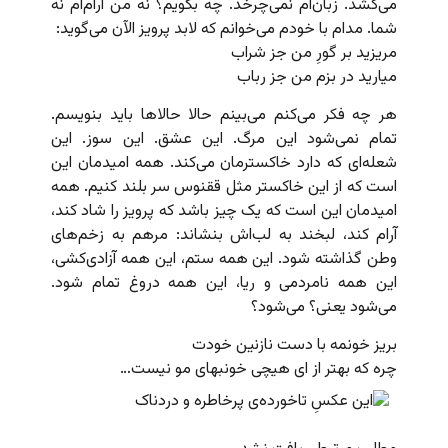
می‌کشد. زبان‌ام نمی‌چرخد. چه بگویم؟ نه من آرام‌ام نه
شما. مدام با خودم می‌‌خوانم که لابد پرویز الآن می‌گوید:
مریزید بر گورِ من جز شراب
میارید در بزم من جز رباب
هر چه فکر می‌کنم می‌بینم حالا حالاها باید بنویسم.
تمام نمی‌شود این مرگ. این عشق. این سوز. این
شعله‌ای که دارد خاکسترمان می‌کند. همه امیدمان این
است که از این خاکستر مثل ققنوس سر بلند کنیم. همه
امیدمان این است که یک چیز باشد که پرویز را شاد کند،
آرام کند، لبخند به لب‌اش بنشاند: مرهم به زخم‌های
وطن گذاشته شود. این همه ستم، این همه آزادی‌کشی،
این همه نامردمی و ریا، این همه دروغ تمام شود.
می‌شود یعنی؟ می‌شود؟
بریز خونمه با دست نازنین خودت
چره که بهتر از ای هیچی خونبهای مو نیست…