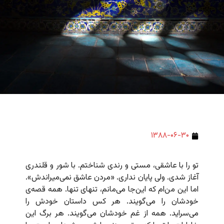
۱۳۸۸-۰۶-۳۰
تو را با عاشقی، مستی و رندی شناختم. با شور و قلندری
آغاز شدی. ولی پایان نداری. «مردن عاشق نمی‌میراندش».
اما این من‌ام که این‌جا می‌مانم، تنهای تنها. همه قصه‌ی
خودشان را می‌گویند. هر کس داستان خودش را
می‌سراید. همه از غم خودشان می‌گویند. هر برگ این