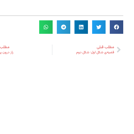
مطلب قبلی
مطلب 
قضیه‌ی شکل اول؛ شکل دوم
راز درون پرد