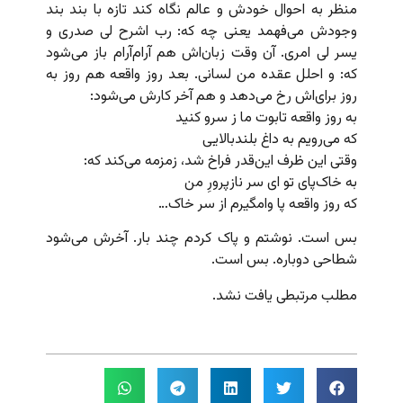
منظر به احوال خودش و عالم نگاه کند تازه با بند بند
وجودش می‌فهمد یعنی چه که: رب اشرح لی صدری و
یسر لی امری. آن وقت زبان‌اش هم آرام‌آرام باز می‌شود
که: و احلل عقده من لسانی. بعد روز واقعه هم روز به
روز برای‌اش رخ می‌دهد و هم آخر کارش می‌شود:
به روز واقعه تابوت ما ز سرو کنید
که می‌رویم به داغ بلندبالایی
وقتی این ظرف این‌قدر فراخ شد، زمزمه می‌کند که:
به خاک‌پای تو ای سر نازپرورِ من
که روز واقعه پا وامگیرم از سر خاک…
بس است. نوشتم و پاک کردم چند بار. آخرش می‌شود
شطاحی دوباره. بس است.
مطلب مرتبطی یافت نشد.