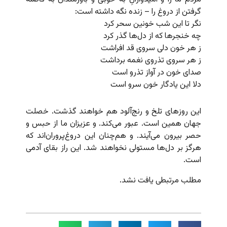
گرفتن از دروغ را – زنده نگه داشته است:
نگر تا این شب خونین سحر کرد
چه خنجرها که از دل‌ها گذر کرد
ز هر خون دلی سروی قد افراشت
ز هر سروی تذروی نغمه برداشت
صدای خون در آواز تذرو است
دلا این یادگار خون سرو است
این روزهای تلخ و رنج‌آلود هم خواهند گذشت. خصلت
جهان همین است. عبور می‌کند. و عزیزان ما از حبس و
حصر بیرون می‌آیند. و هم‌چنان این دروغ‌پروران‌اند که
هرگز بر دل‌ها مستولی نخواهند شد. این راز بقای آدمی
است.
مطلب مرتبطی یافت نشد.