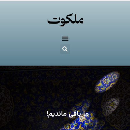
ما باقی ماندیم!