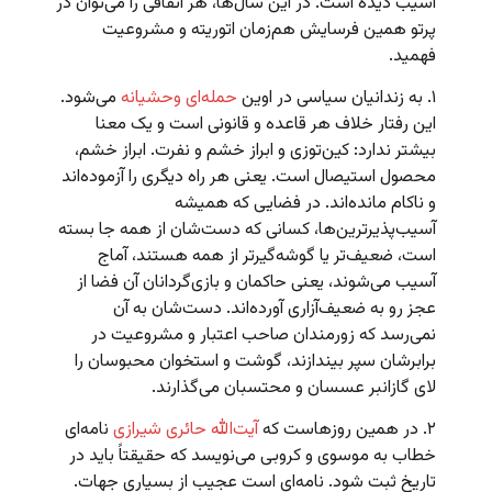
آسیب دیده است. در این سال‌ها، هر اتفاقی را می‌توان در
پرتو همین فرسایش هم‌زمان اتوریته و مشروعیت
فهمید.
۱. به زندانیان سیاسی در اوین
حمله‌ای وحشیانه
می‌شود.
این رفتار خلاف هر قاعده و قانونی است و یک معنا
بیشتر ندارد: کین‌توزی و ابراز خشم و نفرت. ابراز خشم،
محصول استیصال است. یعنی هر راه دیگری را آزموده‌اند
و ناکام مانده‌اند. در فضایی که همیشه
آسیب‌پذیرترین‌ها، کسانی که دست‌شان از همه جا بسته
است، ضعیف‌تر یا گوشه‌گیرتر از همه هستند، آماج
آسیب می‌شوند، یعنی حاکمان و بازی‌گردانان آن فضا از
عجز رو به ضعیف‌آزاری آورده‌اند. دست‌شان به آن
نمی‌رسد که زورمندان صاحب اعتبار و مشروعیت‌ در
برابرشان سپر بیندازند، گوشت و استخوان محبوسان را
لای گازانبر عسسان و محتسبان می‌گذارند.
۲. در همین روزهاست که
آیت‌الله حائری شیرازی
نامه‌ای
خطاب به موسوی و کروبی می‌نویسد که حقیقتاً باید در
تاریخ ثبت شود. نامه‌ای است عجیب از بسیاری جهات.