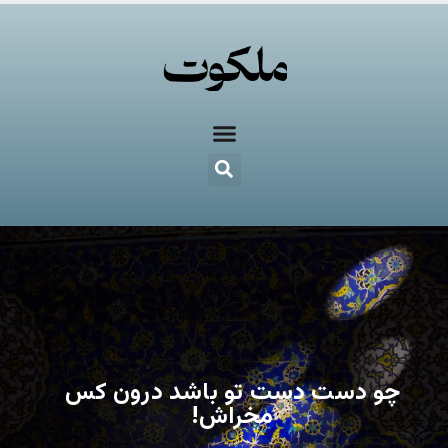
چو دست دست تو باشد درون کس
مخراش!