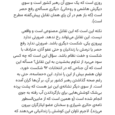
روزی است که یک سوی آن رهبر کشور است و سوی
دیگرش هاشمی و روحانی). دیگری مسأله‌‌ی رفع حصر
است (که باز هم در آن پای همان تقابل پیش‌گفته مطرح
است).
نکته این است که این تقابل مصنوعی است و واقعی
نیست. این تقابل می‌تواند رخ ندهد. ضرورتی ندارد
پیروزی یکی، شکست دیگری باشد. ضرورتی ندارد رفع
حصر یا نرمش با زندانیان و حتی عفو آنان، مترادف با
شکست و خفت نظام باشد. سؤال این است که چه کسی
سود می‌برد از تداوم بخشیدن به این تقابل؟ مسأله این
است که آن جناحی که در انتخابات ۹۲ شکست خورد،
توان هضم بیش از این را ندارد. این «حماسه»، حتی به
رغم صحه گذاشتن رهبر کشور بر آن، بر آن‌ها گران آمده
است. از سوی دیگر نشانه‌ی این نیز هست که پشت پرده
بی‌شک کوشش‌هایی برای بازگرداندن آب رفته به جوی
انجام شده است (و همین است که از مابین‌السطور
نامه‌ی حائری شیرازی و سخنان عضو ایثارگران بیرون
می‌زند). لاجرم تاوان این کوشش را زندانیانی می‌دهند که