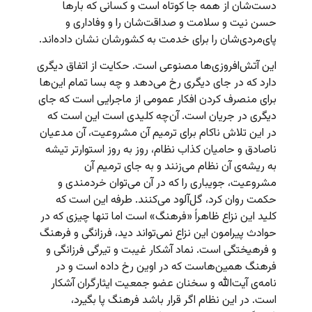
دست‌شان از همه جا کوتاه است و کسانی که بارها
حسن نیت و سلامت و صداقت‌شان را و وفاداری و
پای‌مردی‌شان را برای خدمت به کشورشان نشان داده‌اند.
این آتش‌افروزی‌ها مصنوعی است. حکایت از اتفاق دیگری
دارد که در جای دیگری رخ می‌دهد و چه بسا تمام این‌ها
برای منصرف کردن افکار عمومی از ماجرایی است که جای
دیگری در جریان است. آن‌چه کلیدی است این است که
در این تلاش ناکام برای ترمیم آن مشروعیت، آن مدعیان
ناصادق و حامیان کذاب نظام، روز به روز استوارتر تیشه
به ریشه‌ی آن نظام می‌زنند و به جای ترمیم آن
مشروعیت، جویباری را که در آن می‌توان خردمندی و
حکمت روان کرد، گل‌آلود می‌کنند. طرفه این است که
کلید این نزاع ظاهراً «فرهنگ» است اما تنها چیزی که در
حوادث پیرامون این نزاع نمی‌تواند دید،‌ فرزانگی و فرهنگ
و فرهیختگی است. نماد آشکار غیبت و تیرگی فرزانگی و
فرهنگ همین‌هاست که در اوین رخ داده است و در
نامه‌ی آیت‌الله و سخنان عضو جمعیت ایثارگران آشکار
است. در این نظام اگر قرار باشد فرهنگ پا بگیرد،