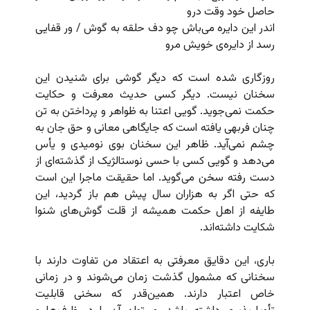
حاصل خود وقت درو
اندر این دایره می‌باش چو دف حلقه به گوش / ور قفایی
رسد از دایره‌ی خویش مرو
روزگاری شده است که دیگر گوشی برای شنیدن این
سخنان نیست. دیگر کسی حدیث معرفت و حکایت
حکمت نمی‌جوید. گویی اعتنا به ظواهر و پرداختن به تن
چنان فربهی یافته است که جایگاهی معانی و حق جان به
چشم نمی‌آید. ظاهر این سخنان بوی نومیدی و یأس
می‌دهد و گویی کسی با حسی نوستالژیک از گذشته‌ای از
دست رفته سخن می‌گوید. اما حقیقت ماجرا این است
که حتی اگر به هزاران سال پیش هم باز گردید، این
طایفه از اهل حکمت همیشه از قلت گوش‌های شنوا
شکایت داشته‌اند.
باری، این دقایق معرفتی به اعتقاد من تفاوت دارند با
سخنانی که مشمول گذشت زمان می‌شوند و در زمانی
خاص اعتبار دارند. همین‌قدر که سخنی قابلیت