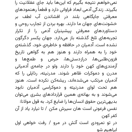
نمی‌خواهم نتیجه بگیرم که این‌ها باید جای عقلانیت را
بگیرند. زندگی آدمی ابعاد فراوانی دارد و قطعاً رهنمودهای
معرفتی جایگاهی بلند در افشاندن آب لطف بر
خشونت‌های جهان ما دارند. بهره بردن از تجارب روحی و
دستاوردهای معرفتی پیشینیان آدمی را از تکرار
تجربه‌های تلخ گذشته باز می‌دارد. جهان یکسر دگرگون
نشده است. آدمیان در حافظه و خاطره‌ی خود، گذشته‌ی
خود را به همراه دارند و هنوز هم به گواهی تاریخ
فزون‌طلبی‌ها،‌ دراز‌دستی‌ها، حرص و طمع‌ها و
آزمندی‌های کهن خود را دارند ولو در جامه‌ی آدمیانی
مدرن و دموکرات ظاهر شوند. مدرنیته، رذایلی را که
آدمیان مرتکب می‌شده‌اند، ریشه‌کن نکرده است. هنوز
هم تحت لوای مدرنیته و دموکراسی آدمیان نابود
می‌شوند و به بهانه‌ی همین قراردادهای بشری می‌توان
بدیهی‌ترین حقوق انسان‌ها را ضایع کرد. به قول مولانا:
نفس فرعونی است هان سیرش مکن / تا نیارد یاد از آن
کفر کهن
در تو نمرودی است آتش در مرو / رفت خواهی اول
ابراهیم شو