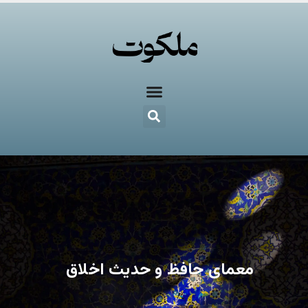
معمای حافظ و حدیث اخلاق