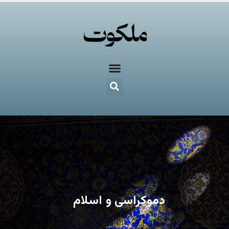
دموکراسی و اسلام