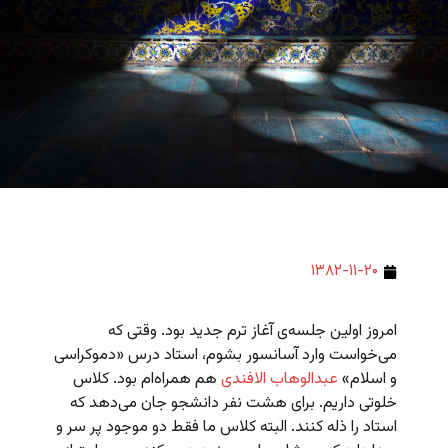
۱۳۸۲-۱۱-۲۰
امروز اولین جلسه‌ی آغاز ترم جدید بود. وقتی که
می‌خواست وارد آسانسور بشوم، استاد درس «دموکراسی
و اسلام»
عبدالوهاب الافندی
هم همراه‌ام بود. کلاس
خلوتی داریم. برای هشت نفر دانشجو جان می‌دهد که
استاد را ذله کنند. البته کلاس ما فقط دو موجود پر سر و