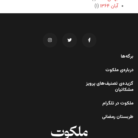
آبان ۱۳۶۴
(۱)
برگه‌ها
درباره‌ی ملکوت
گزیده‌ی تصنیف‌های پرویز
مشکاتیان
ملکوت در تلگرام
طربستان رمضانی