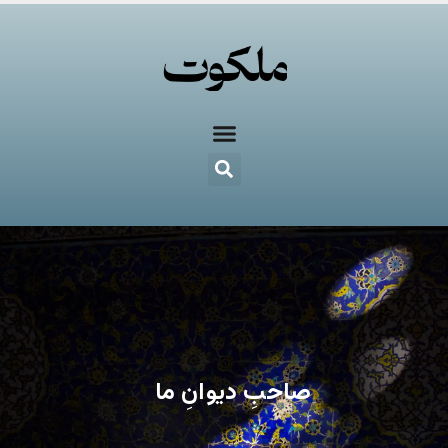
صاحبِ دیوانِ ما