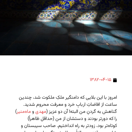
۱۳۸۲-۰۴-۱۵
امروز با این بلایی که دامنگیر ملکِ ملکوت شد، چندین
ساعت از افاضاتِ اربابِ خرد و معرفت محروم شدید.
گناهش به گردنِ من البته! آن دو عزیز (
مهدی
و
ماه‌منیر
)
را که دورتر بودند و دستشان از من (حداقل ظاهراً)
کوتاه‌تر بود، زودتر به راه انداختیم. صاحب سیبستان و