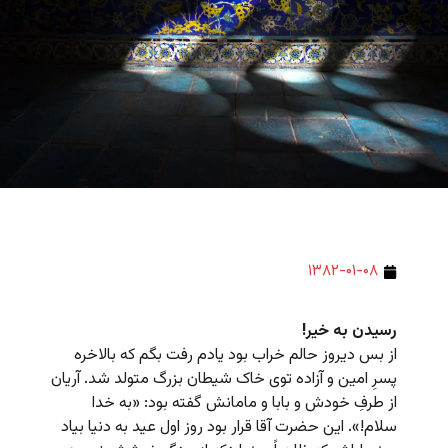
۱۳۸۲-۰۱-۰۸
رسیدن به خیر!
از بس دیروز حالم خراب بود یادم رفت بگم که بالاخره
پسرِ امین و آزاده توی خاک شیطان بزرگ متولد شد. آریان
از طرفِ خودش و بابا و مامانش گفته بود: «به خدا
سلام!». این حضرت آقا قرار بود روز اول عید به دنیا بیاد