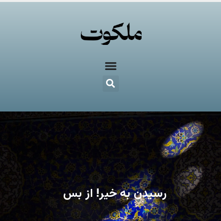
رسیدن به خیر! از بس