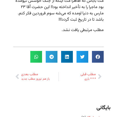
مث باباش که ظاهراً مث اینکه از جنگ خوشش نیومده
بود ماجرا را به تأخیر انداخته بود!! این حضرت آقا ۲۳
مارس به دنیا اومده که می‌شه سوم فروردین فکر کنم.
باشد تا در تاریخ ثبت گردد!!!
مطلب مرتبطی یافت نشد.
مطلب قبلی
مطلب بعدی
* * * باری
باز هم نوروز مطلب جدید
بایگانی