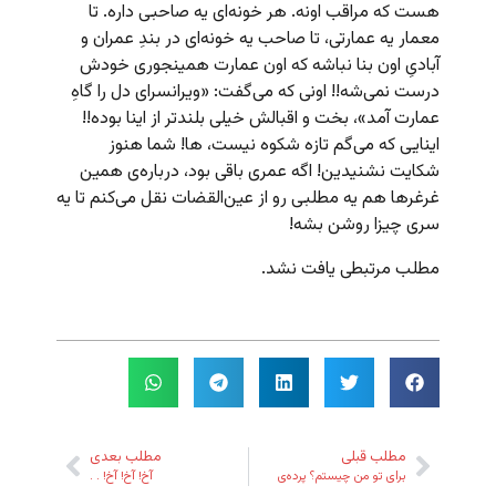
هست که مراقب اونه. هر خونه‌ای یه صاحبی داره. تا
معمار یه عمارتی، تا صاحب یه خونه‌ای در بندِ عمران و
آبادیِ اون بنا نباشه که اون عمارت همینجوری خودش
درست نمی‌شه!! اونی که می‌گفت: «ویرانسرای دل را گاهِ
عمارت آمد»، بخت و اقبالش خیلی بلندتر از اینا بوده!!
اینایی که می‌گم تازه شکوه نیست، ها! شما هنوز
شکایت نشنیدین! اگه عمری باقی بود، درباره‌ی همین
غرغرها هم یه مطلبی رو از عین‌القضات نقل می‌کنم تا یه
سری چیزا روشن بشه!
مطلب مرتبطی یافت نشد.
مطلب قبلی
مطلب بعدی
برای تو من چیستم؟ پرده‌ی
آخ! آخ! آخ! . .