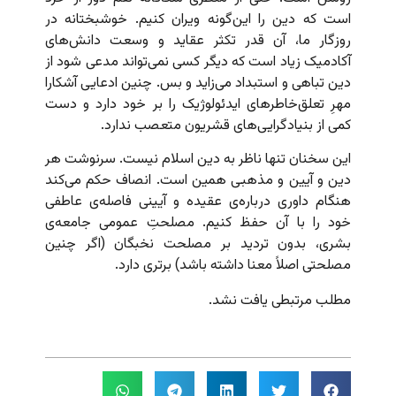
است که دین را این‌گونه ویران کنیم. خوشبختانه در
روزگار ما، آن قدر تکثر عقاید و وسعت دانش‌های
آکادمیک زیاد است که دیگر کسی نمی‌تواند مدعی شود از
دین تباهی و استبداد می‌زاید و بس. چنین ادعایی آشکارا
مهرِ تعلق‌خاطرهای ایدئولوژیک را بر خود دارد و دست
کمی از بنیادگرایی‌های قشریون متعصب ندارد.
این سخنان تنها ناظر به دین اسلام نیست. سرنوشت هر
دین و آیین و مذهبی همین است. انصاف حکم می‌‌کند
هنگام داوری درباره‌ی عقیده و آیینی فاصله‌ی عاطفی
خود را با آن حفظ کنیم. مصلحتِ عمومی جامعه‌ی
بشری، بدون تردید بر مصلحت نخبگان (اگر چنین
مصلحتی اصلاً معنا داشته باشد) برتری دارد.
مطلب مرتبطی یافت نشد.