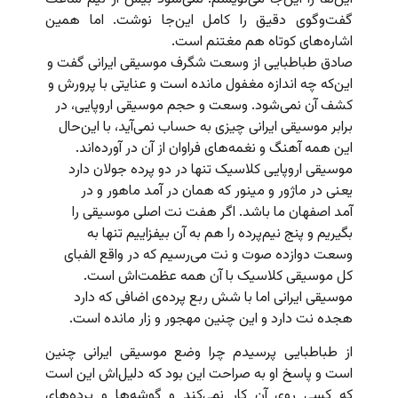
گفت‌وگوی دقیق را کامل این‌جا نوشت. اما همین
اشاره‌های کوتاه هم مغتنم است.
صادق طباطبایی از وسعت شگرف موسیقی ایرانی گفت و
این‌که چه اندازه مغفول مانده است و عنایتی با پرورش و
کشف آن نمی‌شود. وسعت و حجم موسیقی اروپایی، در
برابر موسیقی ایرانی چیزی به حساب نمی‌آید، با این‌حال
این‌ همه آهنگ و نغمه‌های فراوان از آن در آورده‌اند.
موسیقی اروپایی کلاسیک تنها در دو پرده جولان دارد
یعنی در ماژور و مینور که همان در آمد ماهور و در
آمد اصفهان ما باشد. اگر هفت نت اصلی موسیقی را
بگیریم و پنج نیم‌پرده‌ را هم به آن بیفزاییم تنها به
وسعت دوازده صوت و نت می‌رسیم که در واقع الفبای
کل موسیقی کلاسیک با آن همه عظمت‌اش است.
موسیقی ایرانی اما با شش ربع پرده‌ی اضافی که دارد
هجده نت دارد و این چنین مهجور و زار مانده است.
از طباطبایی پرسیدم چرا وضع موسیقی ایرانی چنین
است و پاسخ او به صراحت این بود که دلیل‌اش این است
که کسی روی آن کار نمی‌کند و گوشه‌ها و پرده‌های