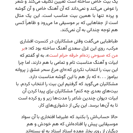
یک بیت خاص ساخته است تعیین تکلیف می‌کند و شعر
را عوض می‌کند و نمی‌داند که آن آهنگ خاص و آن گوشه
و پرده تنها با همین بیت مناسب است. این‌ یک مثال
است از جفاهایی که بر موسیقی ما می‌رود و ظاهراً کسی
هم توجه چندانی به آن نمی‌کند.
طباطبایی می‌گفت وقتی مشکاتیان در کنسرت افشاری
مرکب، روی این غزل سعدی آهنگ ساخته بود که: «
بر
من که صبوحی زده‌ام خرقه حرام است
»، به او گفتم که
ابیات و آهنگ مناسبت تام و تمامی با هم دارند، اما چرا
این بیت را انتخاب نکردی که:‌«ای مرغ سحر عشق ز پروانه
بیاموز . . .» که باز هم با این گوشه مناسبت دارد.
مشکاتیان می‌گوید که گرفتیم این بیت را انتخاب کردم. با
بیت‌های بعدی چه کنم؟ مشکاتیان برای پیدا کردن آن
ابیات دیوان چندین شاعر را مدت‌ها زیر و رو کرده است
تا به آن‌ها برسد. این یکی از دشواری‌های کار.
حالا حساب‌اش را بکنید که علیرضا افتخاری با آن سواد
موسیقایی پیش پا افتاده‌اش که هم خودش و هم
دیگران از روی بخار معده استاد استاد به او بسته‌اند