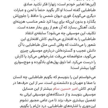
(این‌ها تعابیر خودم است؛ زنهار! فکر نکنید صادق
طباطبایی گفته است! او اگر بگوید حتماً با لحن و عبارات
دیگری می‌گوید)، فوری دیوان شمس یا حافظ را جلوی‌اش
بگذارد و بدون این‌که برای پیدا کرد شعر مناسب هزینه‌ای
بکند، آهنگی بسازد که آن هم از روی بخار معده است.
تکلیف این موسیقی چه می‌شود؟ سابقه‌ی انتقاد
طباطبایی را به افتخاری می‌دانیم. کاش افتخاری این
شعور را می‌داشت که وقتی کسی مثل طباطبایی با آن
دانش عجیب و گسترده‌اش درباره‌ی موسیقی چیزی
می‌گوید، متواضعانه می‌رفت عذرخواهی می‌کرد یا کارش
را درست می‌کرد. اما ذوق پول‌های بادآورده و موج‌سواری
گویا بیشتر است!
می‌خواستم این را بنویسم که بگویم طباطبایی چه انسان
با صفا و مهربان و دانشمندی است، سر از این‌ حرف‌ها در
آوردم. کاش
امیر حسین سام
بیشتر از این مسایل
موسیقی بنویسد و از دستگاه‌های موسیقی ایرانی به
تفصیل بیشتری حرف بزند تا من عامی مجبور نشوم
این‌جوری با اشاره‌های طباطبایی، درد دل‌ام را بگویم.