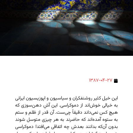
۱۳۸۷-۰۴-۲۷
این خیل کثیر روشنفکران و سیاسیون و اپوزیسیون ایرانی
به خیالی خوش‌اند از دموکراسی. این آشِ دهن‌سوزی که
هیچ کس نمی‌داند دقیقاً چی‌ست. آن قدر از ظلم و ستم
به ستوه آمده‌اند که حاضرند به هر چیزی متوسل شوند
بدون آن‌که بدانند بعدش چه اتفاقی می‌افتد! دموکراسی