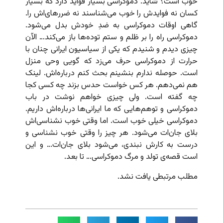
خوب است؟ شاید. دموکراسی بسیار فواید دارد که بسیار
کسان نه فوایدش را خوب می‌شناسند نه ضررهای‌اش را.
گاهی اوقات دموکراسی به ضدِ خودش بدل می‌شود.
دموکراسی راه را بر ظلم و ستم توده‌ها باز می‌کند… الآن
چیزی دیدم و شنیدم که یکی از سیاسیون ایرانی چنان با
حرارت از دموکراسی حرف می‌زد که گویی وحی منزل
است. حوصله ندارم بنشینم بحث کنم درباره‌اش. لینک
هم نمی‌دهم. هر کس خواست حدس بزند چه کسی کجا
چه گفته است. ولی چیزی خواهم نوشت در باب
دموکراسی و توهم‌هایی که ما ایرانی‌ها درباره‌‌اش داریم.
دموکراسی خیلی خوب است. اما وقتی خوب نشناسی‌اش
بلای جان‌ات می‌شود. هر چیز را وقتی خوب نشناسی و
درست به کارش نبندی، می‌شود بلای‌ جان‌ات… و این
است قصه‌ی تولد و مرگ دموکراسی… تا بعد.
مطلب مرتبطی یافت نشد.