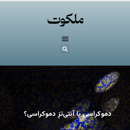
دموکراسی یا آنتی‌تزِ دموکراسی؟