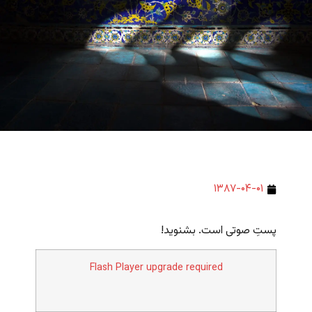
۱۳۸۷-۰۴-۰۱
پستِ صوتی است. بشنوید!
Flash Player upgrade required