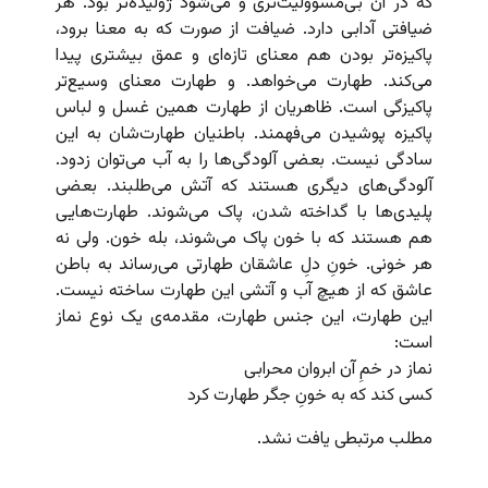
که در آن بی‌مسؤولیت‌تری و می‌شود ژولیده‌تر بود. هر
ضیافتی آدابی دارد. ضیافت از صورت که به معنا برود،
پاکیزه‌تر بودن هم معنای تازه‌ای و عمق بیشتری پیدا
می‌کند. طهارت می‌خواهد. و طهارت معنای وسیع‌تر
پاکیزگی است. ظاهریان از طهارت همین غسل و لباس
پاکیزه پوشیدن می‌فهمند. باطنیان طهارت‌شان به این
سادگی نیست. بعضی آلودگی‌ها را به آب می‌توان زدود.
آلودگی‌های دیگری هستند که آتش می‌طلبند. بعضی
پلیدی‌ها با گداخته شدن، پاک می‌شوند. طهارت‌هایی
هم هستند که با خون پاک می‌شوند، بله خون. ولی نه
هر خونی. خونِ دلِ عاشقان طهارتی می‌رساند به باطن
عاشق که از هیچ آب و آتشی این طهارت ساخته نیست.
این طهارت، این جنس طهارت، مقدمه‌ی یک نوع نماز
است:
نماز در خمِ آن ابروان محرابی
کسی کند که به خونِ جگر طهارت کرد
مطلب مرتبطی یافت نشد.