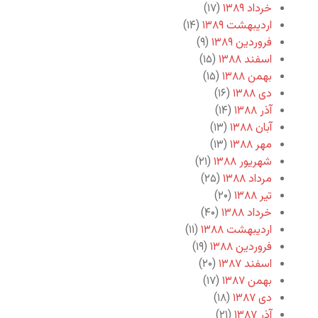
خرداد ۱۳۸۹
(۱۷)
اردیبهشت ۱۳۸۹
(۱۴)
فروردین ۱۳۸۹
(۹)
اسفند ۱۳۸۸
(۱۵)
بهمن ۱۳۸۸
(۱۵)
دی ۱۳۸۸
(۱۶)
آذر ۱۳۸۸
(۱۴)
آبان ۱۳۸۸
(۱۳)
مهر ۱۳۸۸
(۱۳)
شهریور ۱۳۸۸
(۲۱)
مرداد ۱۳۸۸
(۲۵)
تیر ۱۳۸۸
(۲۰)
خرداد ۱۳۸۸
(۴۰)
اردیبهشت ۱۳۸۸
(۱۱)
فروردین ۱۳۸۸
(۱۹)
اسفند ۱۳۸۷
(۲۰)
بهمن ۱۳۸۷
(۱۷)
دی ۱۳۸۷
(۱۸)
آذر ۱۳۸۷
(۲۱)