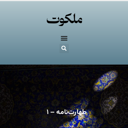
طهارت‌نامه – ۱