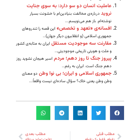
عاملیت انسان دو سو دارد: به سوی جنایت
نروید
درباره‌ی مخالفت بنیادین‌ام با خشونت بسیار
نوشته‌ام. باز هم می‌نویسم....
افسانه‌ی «تعهد و تخصص»
این قصه را تندروهای
جمهوری اسلامی (و انقلابیون دیگر جهان)...
مقارنت سه موجودیت مستقل
ایران به مثابه‌ی کشور
و ملت و هویتی تاریخی موجودیتی...
پیروز جنگ تا روز دهم؛ مردم
اسیر هیجان نشوید روز
دهم جنگ است. ایران به رغم...
جمهوری اسلامی و ایران؛ بی نوا وطن
دو معنای
وطن وطن یعنی خاک؟ سؤال ساده‌ای نیست واقعاً....
مطلب قبلی
مطلب بعدی
نقطه، فقط یک نقطه
تفاوت تجاوز و دفاع