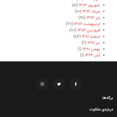
شهریور ۱۳۸۲
(۵۱)
مرداد ۱۳۸۲
(۷۰)
تیر ۱۳۸۲
(۹۸)
اردیبهشت ۱۳۸۲
(۶۷)
فروردین ۱۳۸۲
(۸۷)
اسفند ۱۳۸۱
(۵۴)
تیر ۱۳۸۱
(۲)
بهمن ۱۳۸۰
(۱)
آبان ۱۳۶۴
(۱)
برگه‌ها
درباره‌ی ملکوت