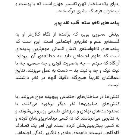
ردپای یک ساختار کهن تفسیر جهان است که با پوست و
استخوان فرهنگ بشری درآمیخته.
پیامدهای ناخواسته: قلب نقد پوپر
بینش محوری پوپر، که برآمده از نگاه کلان‌تر او به
فلسفه‌ی علم و نظریه‌ی اجتماعی است، این است که
پیامدهای ناخواسته‌ی کنش انسانی مهم‌ترین پدیده‌ای
است که علوم اجتماعی باید به مطالعه‌ی آن بپردازد.
آن‌گاه که مردم — چه به‌صورت فردی و چه جمعی، چه با
نیت نیک و چه با نیت بد — دست به عمل می‌زنند، نتایج
اعمالشان تقریباً هیچ‌گاه دقیقاً آنچه در نظر داشتند
نیست.
کنش‌ها در ساختارهای اجتماعی پیچیده موج می‌زنند، با
کنش‌های میلیون‌ها نفر دیگر برخورد می‌کنند، با
محدودیت‌های نهادی و مرزهای طبیعی روبرو می‌شوند، و
به نتایجی می‌انجامند که نه کسی برنامه‌ریزی‌شان کرده و
نه کسی پیش‌بینی‌شان کرده است. این امر یک تصادف
گاه‌گاهی نیست؛ قاعده‌ی عادی و ناگزیر زندگی اجتماعی