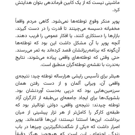
ماشینی نیست که از یک کابین فرماندهی بتوان هدایتش
کرد.
پوپر منکر وقوع توطئه‌ها نمی‌شود. گاهی مردم واقعاً
مخفیانه دسیسه می‌چینند تا قدرت را در دست گیرند،
بازارها را دستکاری کنند، یا افکار عمومی را فریب دهند.
آنچه پوپر با آن مشکل داشت این بود که توطئه‌ها
آن‌گونه که برنامه‌ریزانشان قصد کرده‌اند به ثمر می‌رسند.
حتی وقتی که توطئه‌های واقعی پیاده می‌شوند، نتایج
به‌ندرت با نقشه‌ی توطئه‌گران منطبق است.
هیتلر برای تأسیس رایشی هزارساله توطئه چید؛ نتیجه‌ی
واقعی آن، ویرانی آلمان و از دست رفتن همان
سرزمین‌هایی بود که درپی به‌دست آوردنشان بود.
بلشویک‌ها برای ایجاد جامعه‌ای بی‌طبقه از کارگران آزاد
توطئه چیدند؛ نتیجه‌ی واقعی، دولتی توتالیتر بود که
طبقه‌ی کارگر را کامل‌تر از هر تزار پیشینی از میان
برداشت. این‌ها استثنا نیستند؛ این‌ها قاعده‌اند. پوپر
اصرار داشت که «یکی از شگفت‌انگیزترین چیزها در باب
زندگی اجتماعی این است که هیچ‌چیز هرگز دقیقاً