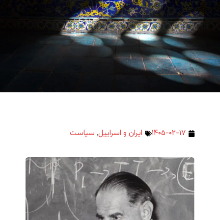
۱۴۰۵-۰۲-۱۷
ایران و اسراییل
,
سیاست