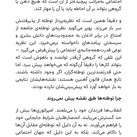
اجتماعی به‌مراتب پیچیده‌تر از آن است که هیچ ذهن یا
گروهی بتواند بر آن احاطه یابد یا آن را مهار کند.
و دقیقاً همین است که نظریه‌پرداز توطئه از پذیرفتنش
سر باز می‌زند. پوپر می‌گوید نظریه‌ی توطئه‌ی جامعه از
امتناع در برابر اذعان به محدودیت‌های دانش بشری و
سرسختی پیامدهای ناخواسته برمی‌خیزد. این نظریه
نوعی قدرت‌همه‌جانبه‌ی اجتماعی را پیش‌فرض می‌گیرد —
این تلقی که گروهی آن‌قدر توانمند و باهوش است که
بتواند کارها را دقیقاً آن‌گونه که می‌خواهد پیش ببرد. اما
حتی قدرتمندترین توطئه‌گران، اگر وجود داشته باشند،
تابع همان قانون آهنین هستند: نقشه‌هایشان نتایجی
به بار خواهد آورد که پیش‌بینی‌شان نکرده بودند.
چرا توطئه‌ها طبق نقشه پیش نمی‌روند
انقلاب‌ها فرزندان خود را می‌بلعند. امپراتوری‌ها بیش از
حد گسترش می‌یابند. انحصارطلبان شرایط جابجایی خود
را فراهم می‌آورند. نه به آن دلیل که توطئه‌ای مقابل آن‌ها
را ناکام می‌کند، بلکه به این دلیل که جهان اجتماعی