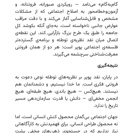
گام‌به‌گام» می‌نامد — رویکردی صبورانه، فروتنانه، و
آزمون‌وخطامحور به اصلاح اجتماعی که از مشکلات
مشخص و قابل‌شناسایی آغاز می‌کند و با دقت مراقب
عوارض جانبی ناخواسته است، به‌جای آنکه بکوشد کل
جامعه را طبق یک طرح بزرگ بازآرایی کند. این نقطه‌ی
اتصال میان نقد نظریه‌ی توطئه و برنامه‌ی گسترده‌تر
فلسفه‌ی اجتماعی پوپر است: هر دو از همان فروتنی
معرفت‌شناختی سرچشمه می‌گیرند.
نتیجه‌گیری
در پایان، نقد پوپر بر نظریه‌های توطئه نوعی دعوت به
فروتنی فکری است. ما خدا نیستیم، و دشمنانمان هم
نیستند. هیچ‌کس — هیچ باندی، هیچ طبقه‌ای، هیچ
انجمن مخفی‌ای — دانش یا قدرت سازمان‌دهی مسیر
تاریخ را ندارد.
جهان اجتماعی بی‌گمان محصول کنش انسانی است، اما
نه محصول طراحی انسانی. برای فهمیدنش به کارآگاهانی
نیاز نداریم که در جستجوی ذهن‌های مخفی پشت