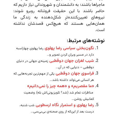
ماجراها باشند؛ به دانشمندان و شهروندانی نیاز داریم که
حاضر باشند با این حقیقت فروتنانه روبرو شوند:
نیروهای تعیین‌کننده‌ترِ شکل‌دهنده به زندگی ما
همان‌هایی هستند که هیچ‌کس قصدشان نداشته
است.
نوشته‌های مرتبط:
نگون‌بختی سیاسی رضا پهلوی
رضا پهلوی چهاراسبه
دارد در مسیر ویران کردن تصویر و...
شیب لغزان جهان دوقطبی
زمینه‌ی جهانی در دنیای
دوقطبی – دنیایی که در آن...
فراسوی جهان دوقطبی
یکی از مهم‌ترین تجربه‌هایی که
هر انسانی می‌تواند داشته باشد...
«ما مقصریم» و «همه چیز را نمی‌دانیم»
مناظرات تمام شد (شد؟ تلویزیونی‌اش بله). وضعیت
کمابیش روشن...
رضا پهلوی و استمرار نگاه ارسطویی
شب شنبه،
درست بعد از این‌که از روی صحنه‌ی بی‌بی‌سی...