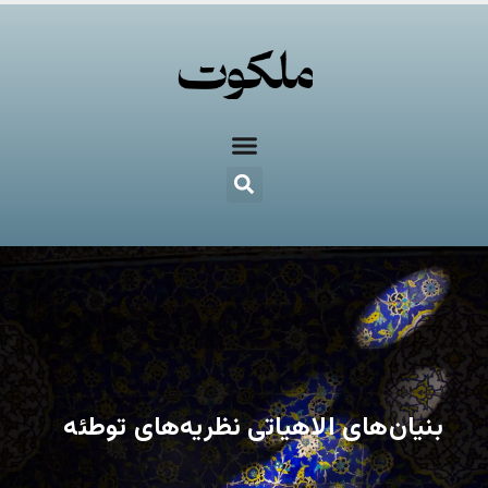
بنیان‌های الاهیاتی نظریه‌های توطئه