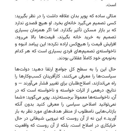
است.
مثالی ساده که پوپر بدان علاقه داشت را در نظر بگیرید:
کسی تصمیم می‌گیرد خانه‌ای بخرد. او هیچ قصدی ندارد
که بر بازار مسکن تأثیر بگذارد. اما اگر همزمان بسیاری
تصمیم به خرید خانه بگیرند، قیمت‌ها بالا می‌رود.
افزایش قیمت را هیچ‌کس اراده نکرده؛ این پیامد انبوه و
ناخواسته‌ی تصمیم‌های فردی بسیاری است که هر کدام
به‌نوبه‌ی خود کاملاً عقلانی بودند.
حال این را به سطح کل جوامع ارتقا دهید: دولت‌ها
سیاست‌ها را معرفی می‌کنند، کارآفرینان کسب‌وکارها را
راه می‌اندازند، اصلاح‌طلبان برای تغییر فشار می‌آورند — و
نتایج، درهمی از اثرات خواسته و ناخواسته است که در
آن، ناخواسته‌ها معمولاً برجسته‌ترند. پوپر می‌گوید: «شما
نمی‌توانید اصلاحی سیاسی را معرفی کنید بدون آنکه
بازتاب‌هایی نامطلوب از منظر هدف‌های مورد نظر به بار
آورید.» این نه از آن روست که نیرویی شیطانی در حال
خرابکاری در اصلاح است، بلکه از آن روست که واقعیت