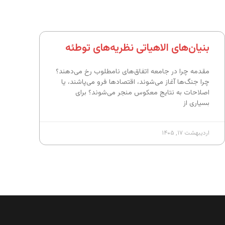
بنیان‌های الاهیاتی نظریه‌های توطئه
مقدمه چرا در جامعه اتفاق‌های نامطلوب رخ می‌دهند؟
چرا جنگ‌ها آغاز می‌شوند، اقتصادها فرو می‌پاشند، یا
اصلاحات به نتایج معکوس منجر می‌شوند؟ برای
بسیاری از
اردیبهشت ۱۷, ۱۴۰۵