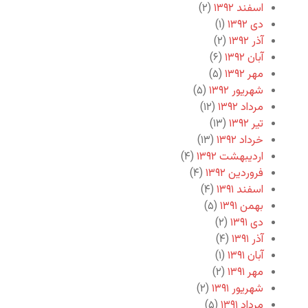
اسفند ۱۳۹۲
(۲)
دی ۱۳۹۲
(۱)
آذر ۱۳۹۲
(۲)
آبان ۱۳۹۲
(۶)
مهر ۱۳۹۲
(۵)
شهریور ۱۳۹۲
(۵)
مرداد ۱۳۹۲
(۱۲)
تیر ۱۳۹۲
(۱۳)
خرداد ۱۳۹۲
(۱۳)
اردیبهشت ۱۳۹۲
(۴)
فروردین ۱۳۹۲
(۴)
اسفند ۱۳۹۱
(۴)
بهمن ۱۳۹۱
(۵)
دی ۱۳۹۱
(۲)
آذر ۱۳۹۱
(۴)
آبان ۱۳۹۱
(۱)
مهر ۱۳۹۱
(۲)
شهریور ۱۳۹۱
(۲)
مرداد ۱۳۹۱
(۵)