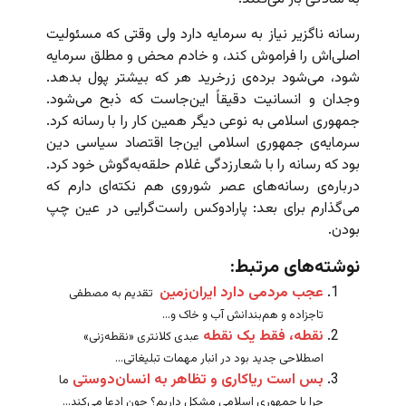
رسانه ناگزیر نیاز به سرمایه دارد ولی وقتی که مسئولیت
اصلی‌اش را فراموش کند، و خادم محض و مطلق سرمایه
شود، می‌شود برده‌ی زرخرید هر که بیشتر پول بدهد.
وجدان و انسانیت دقیقاً این‌جاست که ذبح می‌شود.
جمهوری اسلامی به نوعی دیگر همین کار را با رسانه کرد.
سرمایه‌ی جمهوری اسلامی این‌جا اقتصاد سیاسی دین
بود که رسانه را با شعارزدگی غلام حلقه‌به‌‌‌گوش خود کرد.
درباره‌ی رسانه‌های عصر شوروی هم نکته‌ای دارم که
می‌گذارم برای بعد: پارادوکس راست‌گرایی در عین چپ
بودن.
نوشته‌های مرتبط:
عجب مردمی دارد ایران‌زمین
تقدیم به مصطفی
تاجزاده و هم‌بندانش آب و خاک و...
نقطه، فقط یک نقطه
عبدی کلانتری «نقطه‌زنی»
اصطلاحی جدید بود در انبار مهمات تبلیغاتی...
بس است ریاکاری و تظاهر به انسان‌دوستی
ما
چرا با جمهوری اسلامی مشکل داریم؟ چون ادعا می‌کند...