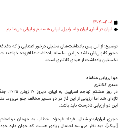
۱۴۰۴-۰۴-۰۱
ایران در آتش
,
ایران و اسراییل
,
ایرانی هستیم و ایرانی می‌مانیم
توضیح: از این پس یادداشت‌های تحلیلی درخور اعتنایی را که دغدغه‌
محور کانونی‌اش باشد در این سلسله یادداشت‌ها افزوده خواهند شد
نخستین یادداشت از عبدی کلانتری است.
دو ارزیابی متضاد
عبدی کلانتری
در روز هشتمِ تهاجم اسرای
تازه‌ای شد اما ارزیابی از این فاز در دو مسیر مخالف جلو می‌رود. منط
این دو ارزیابی نادرست باید باشد.
مجری ایران‌اینترنشنال، فرداد فرحزاد، خطاب به مهمان برنامه‌اش
[لینک]، «به نظر می‌رسه احتمال زیادی هست که جهان داره خودش