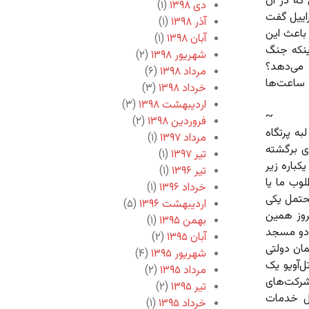
 که در آن
دی ۱۳۹۸
(۱)
رتش اسراییل گفت
آذر ۱۳۹۸
(۱)
باعث این
آبان ۱۳۹۸
(۱)
اینکه جنگ
شهریور ۱۳۹۸
(۲)
 می‌دهد؟
مرداد ۱۳۹۸
(۶)
ن ساعت‌ها
خرداد ۱۳۹۸
(۳)
اردیبهشت ۱۳۹۸
(۳)
~
فروردین ۱۳۹۸
(۲)
به پرتگاه
مرداد ۱۳۹۷
(۱)
ای برگشته
تیر ۱۳۹۷
(۱)
کباره زیر
تیر ۱۳۹۶
(۱)
وب ما یا
خرداد ۱۳۹۶
(۱)
محتمل یکی
اردیبهشت ۱۳۹۶
(۵)
روز همین
بهمن ۱۳۹۵
(۱)
 دو مسجد
آبان ۱۳۹۵
(۲)
مان دولتی
شهریور ۱۳۹۵
(۴)
د زخمیان ۴۴ نفر، و در تل‌آویو یک
مرداد ۱۳۹۵
(۲)
شرکت‌های
تیر ۱۳۹۵
(۲)
یل خدمات
خرداد ۱۳۹۵
(۱)