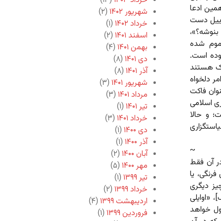
خرداد ۱۴۰۳
(۱۳)
همین ادعا
شهریور ۱۴۰۲
(۲)
اییل دست
خرداد ۱۴۰۲
(۱)
بنوشه؟»،
اسفند ۱۴۰۱
(۲)
تموم شده
بهمن ۱۴۰۱
(۴)
وده است.
دی ۱۴۰۱
(۸)
یک هستند
آذر ۱۴۰۱
(۸)
مر دلخواه
شهریور ۱۴۰۱
(۳)
نوان فاکت
مرداد ۱۴۰۱
(۳)
ری اسلامی
تیر ۱۴۰۱
(۱)
؛ و حالا
خرداد ۱۴۰۱
(۳)
استگزاری
دی ۱۴۰۰
(۱)
آذر ۱۴۰۰
(۱)
~
آبان ۱۴۰۰
(۲)
در آن فقط
مهر ۱۴۰۰
(۵)
فرنگی، یا
تیر ۱۳۹۹
(۱)
چیز دیگری
خرداد ۱۳۹۹
(۲)
، «اوایلی
اردیبهشت ۱۳۹۹
(۴)
ول خواهد
فروردین ۱۳۹۹
(۱)