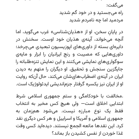
می‌گفت:
راه می‌جستید و در خود گم شدید
مردمید اما چه نامردم شدید
در پایانِ سخن، او از «هذیان‌شناسی» غرب می‌گوید، اما
آنچه می‌خواند، آینه‌ی هذیان خود اوست. سخنش در
دایره‌ای بسته از داوری‌های اپوزیسیون تبعیدی می‌چرخد؛
داوری‌هایی که مصیبت و رنج ایرانیان را ابزار و مایه‌ی
سوگواری‌های نمایشی می‌کنند و این نمایش تنزه‌طلبانه را
جایگزین سنجش و تحقیق. او دیگران را متهم به دیدن
ایران در آینه‌ی اضطراب‌های‌شان می‌کند، حال آن‌که روایت
او از ایران نیز یکسره گرفتار جزم‌اندیشی ایدئولوژیک است.
.مخالفت با خودکامگی و ستم جمهوری اسلامی شرط
ابتدایی اخلاق است— ولی هیچ کس مخیر به انتخاب
فقط یک نوع مبارزه نیست. می‌شود هم‌زمان به
جمهوری اسلامی و آمریکا و اسراییل و هر کس دیگری نقد
کرد. این نقدها مانعه الجمع نیستند. دیده‌اید کسی وقت
غذا خوردن از نفس کشیدن باز بماند؟