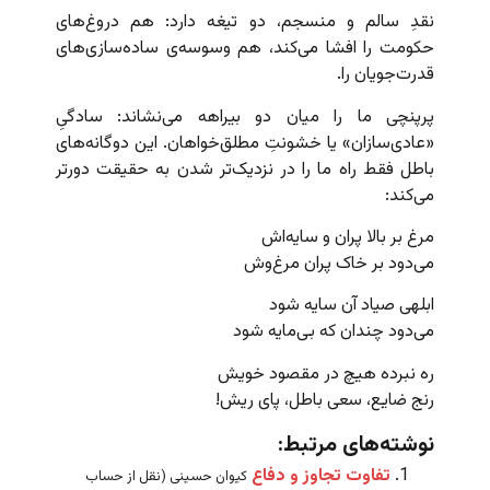
نقدِ سالم و منسجم، دو تیغه دارد: هم دروغ‌های
حکومت را افشا می‌کند، هم وسوسه‌ی ساده‌سازی‌های
قدرت‌جویان را.
پرپنچی ما را میان دو بیراهه می‌نشاند: سادگیِ
«عادی‌سازان» یا خشونتِ مطلق‌خواهان. این دوگانه‌های
باطل فقط راه ما را در نزدیک‌تر شدن به حقیقت دورتر
می‌کند:
مرغ بر بالا پران و سایه‌اش
می‌دود بر خاک پران مرغ‌وش
ابلهی صیاد آن سایه شود
می‌دود چندان که بی‌مایه شود
ره نبرده هیچ در مقصود خویش
رنج ضایع، سعی باطل، پای ریش
!
نوشته‌های مرتبط:
تفاوت تجاوز و دفاع
کیوان حسینی (نقل از حساب