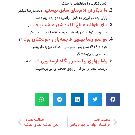
اکس نگارنده) مخالفت با جنگ،...
ما دیگر آن آدم‌های سابق نیستیم
محمدرضا نیکفر
پایان یک درگیری به قول ترامپ «دوازده روزه»....
برای خواننده باغ الفبا؛ شهرام شب‌پره
پیام
ویدیویی کوتاه شهرام شب‌پره، با فاصله‌ی بسیار یکی از...
مواضع رضا پهلوی فاجعه‌بار و خودشکن بود
۲۹
خرداد ۱۴۰۴ سرویس سیاسی انصاف نیوز: داریوش
محمدپور، پژوهشگر...
رضا پهلوی و استمرار نگاه ارسطویی
شب شنبه،
درست بعد از این‌که از روی صحنه‌ی بی‌بی‌سی...
مطلب قبلی
مطلب بعدی
جز آستان توام در جهان پناهی نیست
لعنِ انقلاب، تمنای انقلاب