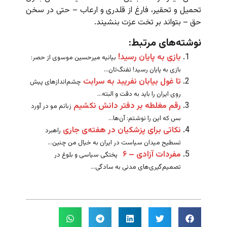
تحمیل و تحقیر، فارغ از قلدری و ارعاب
–
حتی در سخن
حق
–
بتواند بر تخت عزت بنشیند
.
نوشته‌های مرتبط:
بازی به پایان رسید!
بیانیه میرحسین موسوی از حصر:
بازی به پایان رسید! تفنگ‌تان...
تا غول بیابان نفریبد به سرابت
چشم‌اندازهای پیش
روی ایران را باید به دقت و البته...
رقم مغلطه بر دفتر دانش نکشیم
زبانم مو در آورد
بس که این را نوشتم: آن‌ها...
نکاتی برای پزشکیان در هفته‌ی جاری
راهبرد
تسطیح میدان سیاست در ایران به خیال من چنین...
مفردات آزادی – ۶
پختگی سیاسی و بلوغ در
تصمیم‌گیری‌های مدنی به سادگی...