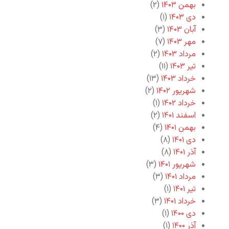
بهمن ۱۴۰۳
(۲)
دی ۱۴۰۳
(۱)
آبان ۱۴۰۳
(۳)
مهر ۱۴۰۳
(۷)
مرداد ۱۴۰۳
(۲)
تیر ۱۴۰۳
(۱۱)
خرداد ۱۴۰۳
(۱۳)
شهریور ۱۴۰۲
(۲)
خرداد ۱۴۰۲
(۱)
اسفند ۱۴۰۱
(۲)
بهمن ۱۴۰۱
(۴)
دی ۱۴۰۱
(۸)
آذر ۱۴۰۱
(۸)
شهریور ۱۴۰۱
(۳)
مرداد ۱۴۰۱
(۳)
تیر ۱۴۰۱
(۱)
خرداد ۱۴۰۱
(۳)
دی ۱۴۰۰
(۱)
آذر ۱۴۰۰
(۱)