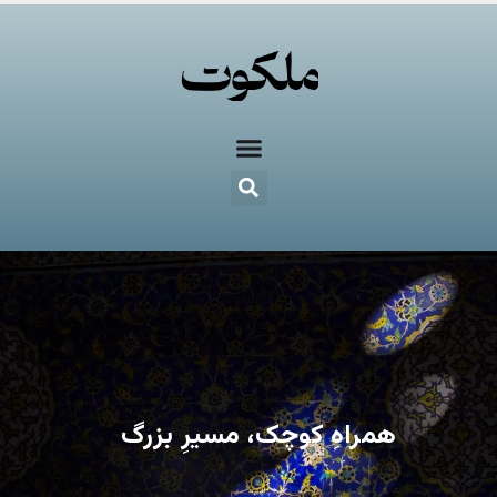
همراهِ کوچک، مسیرِ بزرگ