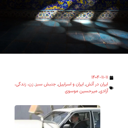
۱۴۰۴-۱۱-۱۱
ایران در آتش
,
ایران و اسراییل
,
جنبش سبز
,
زن، زندگی،
آزادی
,
میرحسین موسوی