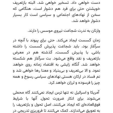
دست خواهی داد. تسخیر خواهی شد. البته بازتعریف
خویشتن حتی برای فرد هم دشوار است، هنگامی که
سخن از نهادهای اجتماعی و سیاسی است کار بسیار
دشوار خواهد شد.
وارثان به ندرت شجاعت نیروی موسس را دارند.
زمان گسست ایجاد می‌کند. حتی برای پیوند با آنچه در
سرآغاز بود، باید شجاعت پذیرش گسست را داشته
باشی. با پذیرش گسست، گذشته هم در معرض
بازتعریف و نقد واقع می‌شود. بت‌ سرآغاز هم شکسته
خواهد شد. آنگاه زایشی به اقتضاء زمانه روی خواهد
نمود. و الا بی‌تعریف و بی‌بنیاد و معنا رها خواهی شد و
نم فساد در ارکان هستی نهادهای سیاسی رسوخ و همه
چیز را فرسوده و لرزان خواهد کرد.
آمریکا و اسرائیل نه تنها ترس ایجاد نمی‌کنند گاه محملی
می‌شوند برای انکار ضرورت تحول. آنها با شرایط
فوق‌العاده‌ای که ایجاد می‌کنند، اصل تحول و بازتعریف را
به تعویق می‌اندازند. کمک می‌کنند تا فروریزی تدریجی در