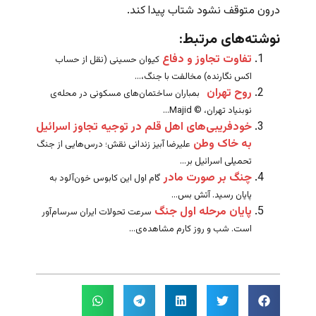
درون متوقف نشود شتاب پیدا کند.
نوشته‌های مرتبط:
تفاوت تجاوز و دفاع
کیوان حسینی (نقل از حساب
اکس نگارنده) مخالفت با جنگ،...
روح تهران
بمباران ساختمان‌های مسکونی در محله‌ی
نوبنیاد تهران، © Majid...
خودفریبی‌های اهل قلم در توجیه تجاوز اسرائیل
به خاک وطن
علیرضا آبیز زندانی نقش؛ درس‌هایی از جنگ
تحمیلی اسرائیل بر...
چنگ بر صورت مادر
گام اول این کابوس خون‌آلود به
پایان رسید. آتش بس...
پایان مرحله اول جنگ
سرعت تحولات ایران سرسام‌آور
است. شب و روز کارم مشاهده‌ی...