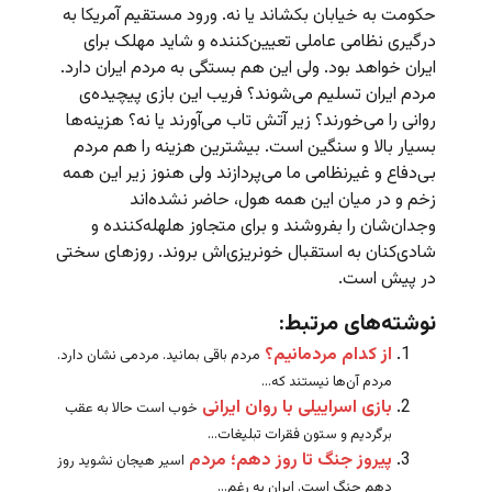
حکومت به خیابان بکشاند یا نه. ورود مستقیم آمریکا به
درگیری نظامی عاملی تعیین‌کننده و شاید مهلک برای
ایران خواهد بود. ولی این هم بستگی به مردم ایران دارد.
مردم ایران تسلیم می‌شوند؟ فریب این بازی پیچیده‌ی
روانی را می‌خورند؟ زیر آتش تاب‌ می‌آورند یا نه؟ هزینه‌ها
بسیار بالا و سنگین است. بیشترین هزینه را هم مردم
بی‌دفاع و غیرنظامی ما می‌‌پردازند ولی هنوز زیر این همه
زخم و در میان این همه هول، حاضر نشده‌اند
وجدان‌شان را بفروشند و برای متجاوز هلهله‌کننده و
شادی‌کنان به استقبال خونریزی‌اش بروند. روزهای سختی
در پیش است.
نوشته‌های مرتبط:
از کدام مردمانیم؟
مردم باقی بمانید. مردمی نشان دارد.
مردم آن‌ها نیستند که...
بازی اسراییلی با روان ایرانی
خوب است حالا به عقب
برگردیم و ستون فقرات تبلیغات...
پیروز جنگ تا روز دهم؛ مردم
اسیر هیجان نشوید روز
دهم جنگ است. ایران به رغم...