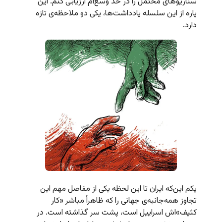
سناریوهای محتمل را در حد وسع‌ام ارزیابی کنم. این
پاره از این سلسله یادداشت‌ها، یکی دو ملاحظه‌ی تازه
دارد.
یکم این‌که ایران تا این لحظه یکی از مفاصل مهم این
تجاوز همه‌جانبه‌ی جهانی را که ظاهراً مباشر «کار
کثیف»‌اش اسراییل است، پشت سر گذاشته است. در