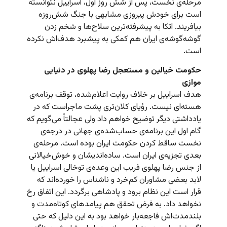
مرحله‌ی نخست، پس از شش روز اول، اسراییل نتوانسته
است برای خودش پیروزی مشابهی با جنگ شش‌روزه
بیافریند. اتکا به پیشرفته‌ترین سلاح‌ها و شخم زدن
گوشه‌گوشه‌ی ایران هم کمکی به پیشبرد هدف‌اش نکرده
است.
حکومت خیالین و مستعجل رضا پهلوی در دنیایی
موازی
هدف اسراییل بر خلاف روایت اعلام‌شده، توقف برنامه‌ی
هسته‌ای نیست. رؤیای کلان‌تری پشت ماجراست که در
یادداشتی دیگر توضیح خواهم داد ولی عجالتاً می‌گویم که
گام اول این برنامه‌ی حساب‌شده‌ی جهانی در درجه‌ی
نخست ساقط کردن حکومت ایران بوده است. مرحله‌ی
بعدی تجزیه‌ی ایران است. ساده‌اندیشان و خوش‌خیالانی
از جنس رضا پهلوی فریب این وعده‌ی توخالی اسراییل یا
لابد بعضی مشاوران کم‌خرد و ناشناس را خورده‌اند که
قرار است این نظام برود و پادشاهی برگردد. این اتفاق رخ
نخواهد داد. به فرض تحقق هم پیامدهای کوتاه‌مدت و
بلندمدت‌اش فاجعه‌بار خواهد بود به این دلیل که حتی