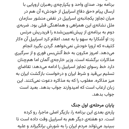
برنامه بود. صدای واحد و یکپارچه‌ی رهبران اروپایی با
ارسال پیام «حق دفاع اسراییل از خودش»‌ آن هم در
میان تجاوز یکجانبه‌ی اسراییل در نقض منشور سازمان
ملل نشانه‌ی این همراهی و هماهنگی قبلی بود. ضربه‌ی
دوم به برنامه‌ی از پیش‌تعیین‌شده را فریدریش مرتس
زد: او آشکارا به سهو یا به عمد، اعلام کرد اسراییل آن «کار
کثیف» که اروپا خودش نمی‌خواهد گردن بگیرد انجام
می‌دهد. امروز مکرون به خط آتش‌بس فوری و از سرگیری
مذاکرات برگشته است. وزیر خارجه‌ی آلمان اما هم‌چنان
دارد خط رسوای تجاوز اسراییل را ادامه می‌دهد: تقاضای
تسلیم بی‌قید و شرط ایران و درخواست بازگشت ایران به
میز مذاکره. مغلوب را که به مذاکره دعوت نمی‌کنند. این
زبان ارعاب است که امیدوارند جواب بدهد. بعید است
جواب بدهد.
پایان مرحله‌ی اول جنگ
پاره‌ی بعدی این برنامه را، بازیگر اصلی ماجرا، رو کرده
است. دو هفته‌ی دیگر هم به اسراییل وقت داده است تا
ببینید می‌تواند مردم ایران را به شورش برانگیزاند و علیه