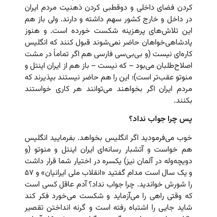
کردن فضای داخلی و دوقطبی کردن ذهنیت مردم ایران
در داخل و خارج کشور سهم داشته و دارند. ولی باز هم
این تلاش‌های پرهزینه شکست خورده است. و هنوز
پادشاهی‌خواهان حاضر نمی‌شوند قبول کنند که انگلیس
کاره‌ای نیست (و بی‌بی‌سی فارسی هم اگر تماماً در مشت
اصلاح‌طلبان می‌بود – که نیست – باز هم از ایران اینتل و
منوتو عقب‌تر است)؛ این را هم حاضر نیستند بپذیرند که
مردم ایران اگر بخواهند می‌توانند هر کاری خواستند
بکنند.
پس چرا جواب نداد؟
خوب می‌فرمودید اگر انگلیس بخواهد. بفرمایید انگلیس
هم خواست و آتشبار رسانه‌ای ایران اینتل و منوتو (و
دویچه‌وله‌ در آلمان نیز) یکسره در اختیار شما قرار داشت
و یک سال است مدام گفتید «انقلاب ملی ایرانیان» و ۵۷
را شورش خواندید. چرا جواب نداد؟ آدم عاقل کسی است
که وقتی راهی را می‌آزماید و شکست می‌‌خورد فکر کند
شاید جایی را اشتباه رفته است و گرنه انداختن تقصیر