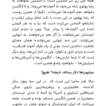
همه چیز زیر سر انگلیس است؛ تا انگلیس نخواهند نه
رضا پهلوی شاه می‌شود نه آخوندها می‌روند. و تا انگلیس
نخواهد هم آخوندها نمی‌مانند. دقیقاً از همین روست
که رضا پهلوی در این مدت با ذلت تمام پیش ترامپ و
نتانیاهو التماس می‌کرده است که بیا و به هر قیمتی
شده این آخوندها را بردار. چرا؟ چون یا مردم ایران
خودشان نمی‌خواهند یا اگر هم می‌خواهند به تنهایی
نمی‌توانند. این «به تنهایی نمی‌توانند» همان معنای
عاملیت نداشتن است. یعنی از یک طرف آخوند قدرقدرت
است و مردم ذلیل و ناتوان. ولی در کنار این‌ها، پیام دیگر
است که تا شما خارجی‌ها – انگلیسی‌ها و آمریکایی‌ها و
اسراییلی‌ها – نخواهید وضع همین است.
میلیون‌ها دلار رسانه، نتیجه؟ هیچ!
حالا طنز ماجرا این است که در این سه چهار سال
گذشته، عظیم‌ترین و پرهزینه‌ترین بازوی جنگی
غیرنظامی اسراییل و آمریکا (و البته تا مدتی عربستان
سعودی) در همین انگلیس مستقر بوده و هست. همه
می‌دانند که ایران اینترنشنال و منوتو چقدر در ملتهب