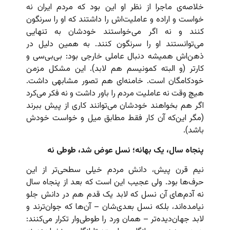
خلاصه‌ی ماجرا از نظر او این بود که مردم ایران نه
خواست و اراده و عاملیت‌اش را داشتند که او را سرنگون
کنند و نه اگر می‌خواستند خودشان به تنهایی
می‌توانستند او را سرنگون کنند. به همین دلیل در
ذهن‌اش همیشه دنبال عاملی خارجی بود: بی‌بی‌سی و
کارتر (و البته کمونیسم هم لابد). این مشکل مزمن
خودکامگان است. خامنه‌ای هم تصور مشابهی داشت.
هیچ وقت نه عاملیت مردم را باور داشت و نه فکر می‌کرد
اگر هم بخواهند خودشان می‌توانند کاری از پیش ببرند
(مگر این‌که آن کار فقط مطابق میل و خواست خودش
باشد).
پنجاه سال، یک بهانه؛ نسل عوض شد، طوطی نه
نیم قرن پیش، دانش مردم خیلی سطحی‌تر از این
حرف‌ها بود. ولی عجیب این است که بعد از پنجاه سال
نه آدم‌های آن نسل که لابد یک قدم هم در دانش جلو
نیامده‌اند، بلکه نسل بعدی‌شان – آن‌ها که جوان‌ترند و
لابد جهان‌دیده‌تر – همان ورد را طوطی‌وار تکرار می‌کنند: