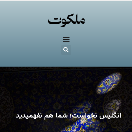
انگلیس نخواست؛ شما هم نفهمیدید