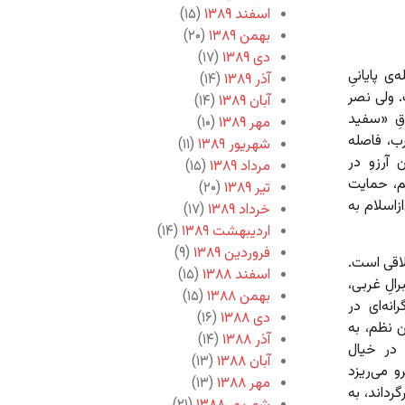
اسفند ۱۳۸۹
(۱۵)
بهمن ۱۳۸۹
(۲۰)
دی ۱۳۸۹
(۱۷)
ی پایانیِ
آذر ۱۳۸۹
(۱۴)
. ولی نصر
آبان ۱۳۸۹
(۱۴)
قِ «سفید
مهر ۱۳۸۹
(۱۰)
رب، فاصله
شهریور ۱۳۸۹
(۱۱)
ن آرزو در
مرداد ۱۳۸۹
(۱۵)
م، حمایت
تیر ۱۳۸۹
(۲۰)
زاسلام به
خرداد ۱۳۸۹
(۱۷)
اردیبهشت ۱۳۸۹
(۱۴)
فروردین ۱۳۸۹
(۹)
لاقی است.
اسفند ۱۳۸۸
(۱۵)
الِ غربی،
بهمن ۱۳۸۸
(۱۵)
انه‌ای در
دی ۱۳۸۸
(۱۶)
 نظم، به
آذر ۱۳۸۸
(۱۴)
 در خیال
آبان ۱۳۸۸
(۱۳)
 می‌ریزد
مهر ۱۳۸۸
(۱۳)
رداند، به