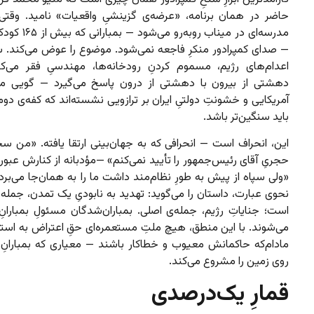
حاضر در همان برنامه، «عرضه‌ی گزینشیِ واقعیات» نامید. وقتی با
مدرسه‌ای در میناب رو‌به‌
— صدای کمپرادور منکرِ فاجعه نمی‌شود. موضوع را عوض می‌کند. س
اعدام‌های رژیم، مسموم کردنِ رودخانه‌ها، مهندسیِ فقر می‌ک
دهشتی از بیرون با دهشتی از درون پاسخ می‌گیرد — گویی م
آمریکایی و خشونتِ دولتیِ ایران بر ترازویی نشسته‌اند که کفه‌ی دو
باید سنگین‌تر باشد.
این، انحراف است — انحرافی که به جهان‌بینی ارتقا یافته. «من سخ
حجریِ آقای رئیس‌جمهور را تأیید نمی‌کنم» —مؤدبانه از کنارش عبور
«ولی سپاه از پیش به طورِ نظام‌مند داشت ما را به همان‌جا می‌برد.
نحوی عبارت، داستان را می‌گوید: تهدید به نابودیِ یک تمدن، جمله‌وا
است؛ جنایاتِ رژیم، جمله‌ی اصلی. بمباران‌شدگان مسئولِ بمباران
می‌شوند. با این منطق، هیچ ملتِ مستعمره‌ای حقِ اعتراض به استع
مادام‌که حاکمانش معیوب و خطاکار باشند — معیاری که بمبارانِ 
روی زمین را مشروع می‌کند.
قمارِ یک‌درصدی