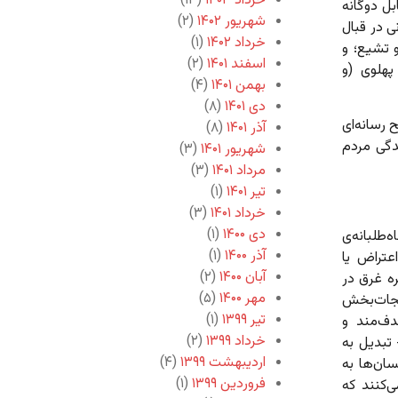
خرداد ۱۴۰۳
(۱۳)
بل دوگانه
شهریور ۱۴۰۲
(۲)
‌اند از: ۱. موضع انسانی در قبال
خرداد ۱۴۰۲
(۱)
سلمانی و تشیع؛ و
اسفند ۱۴۰۱
(۲)
پهلوی (و
بهمن ۱۴۰۱
(۴)
دی ۱۴۰۱
(۸)
در سطح رسانه‌ای
آذر ۱۴۰۱
(۸)
دگی مردم
شهریور ۱۴۰۱
(۳)
مرداد ۱۴۰۱
(۳)
تیر ۱۴۰۱
(۱)
خرداد ۱۴۰۱
(۳)
دی ۱۴۰۰
(۱)
طلبانه‌ی
آذر ۱۴۰۰
(۱)
عتراض یا
آبان ۱۴۰۰
(۲)
ه غرق در
مهر ۱۴۰۰
(۵)
نجات‌بخش
تیر ۱۳۹۹
(۱)
از ۶ دهه ستم هدف‌مند و
خرداد ۱۳۹۹
(۲)
تبدیل به
اردیبهشت ۱۳۹۹
(۴)
ان‌ها به
فروردین ۱۳۹۹
(۱)
‌کنند که