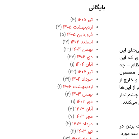
بایگانی
تیر ۱۴۰۵
(۴)
اردیبهشت ۱۴۰۵
(۴)
فروردین ۱۴۰۵
(۵)
اسفند ۱۴۰۴
(۱۲)
بهمن ۱۴۰۴
(۱۳)
۴ ساله شد. رسوایی‌های این
دی ۱۴۰۴
(۲۷)
ی که این
آبان ۱۴۰۴
(۱)
نظام – چه
تیر ۱۴۰۴
(۲۲)
یر محصول
خرداد ۱۴۰۴
(۲۹)
 خارج از
اردیبهشت ۱۴۰۴
(۱)
از این‌ها
بهمن ۱۴۰۳
(۲)
چشم‌انداز
دی ۱۴۰۳
(۱)
 می‌کنند.
آبان ۱۴۰۳
(۳)
مهر ۱۴۰۳
(۷)
مرداد ۱۴۰۳
(۲)
سلامی پس از ۴۸ سال دست بردن در
تیر ۱۴۰۳
(۱۱)
سه مورد،