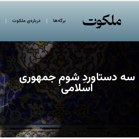
برگه‌ها
درباره‌ی ملکوت
سه دستاوردِ شومِ جمهوری
اسلامی