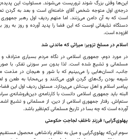
این‌ها وقتی بزرگ شوند تروریست می‌شوند. مسئولیت این پدیده‌
درجه‌ی اول متوجه شخص آقای خامنه‌ای است و بعد به گردن تم
است که به آن دامن می‌زنند. اما متهم ردیف اول رهبر جمهوری 
دستگاه تبلیغاتی اوست که این فضا را پدید آورده و روز به روز به
افزوده است.
اسلام در مسلخِ تزویر: میراثی که ماندنی شد
در مورد دوم، جمهوری اسلامی در نگاه مردم بسیاری مترادف و 
مسلمانی و تشیع شده است. لذا بدون سر سوزنی تفکر، با صور
جانب، انسان‌هایی را می‌بینیم که با شور و هیجان در مذمت م
شیعه بودن رگ‌های گردن قوی می‌کنند و بی‌محابا به طعن و لع
پیامبر اسلام و اهل بیت‌اش می‌پردازد. مسئول ردیف اول این فضا
البته باید جمهوری اسلامی دانست با کارنامه‌ی دین‌فروشانه‌ی سراس
ستم‌اش. رفتار جمهوری اسلامی از دین، از مسلمانی و تشیع اشمئز
آورده است که چه بسا در تاریخ مسلمانی کم‌نظیر باشد.
پهلوی‌گرایی؛ فرزندِ ناخلفِ لجاجتِ حکومتی
سوم این‌که پهلوی‌گرایی و میل به نظام پادشاهی محصول مستقیم ب