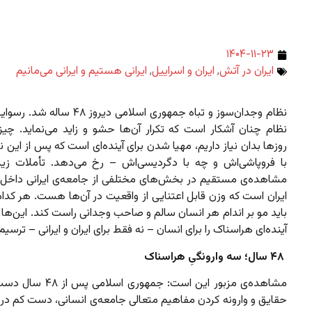
۱۴۰۴-۱۱-۲۳
ایران در آتش
,
ایران و اسراییل
,
ایرانی هستیم و ایرانی می‌مانیم
نظام وجدان‌سوز و تباه جمهوری اسلامی دیروز ۸
نظام چنان آشکار است که تکرار آن‌ها حشو و زاید می‌نماید. چیز
روزها بدان نیاز داریم، مهیا شدن برای آینده‌ای است که پس از این 
با فروپاشی‌اش و چه با دگردیسی‌اش – رخ می‌دهد. تأملات ز
مشاهده‌ی مستقیم در بخش‌های مختلفی از جامعه‌ی ایرانی داخل و
ایران است که وزن قابل اعتنایی از واقعیت در آن‌ها هست. هر کدام 
باید مو بر اندام هر انسان سالم و صاحب وجدانی راست کند. این‌ها 
آینده‌ای هراسناک را برای انسان – نه فقط برای ایران و ایرانی – ترسیم
۴۸ سال؛ سه وارونگیِ هراسناک
مشاهده‌ی مزبور این است: جمهوری ا
حقایق و وارونه کردن مفاهیم متعالی جامعه‌ی انسانی، دست کم در 