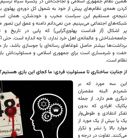
همین نظام جمهوری اسلامی و لجاجت‌اش در یکسره سیاه ترسیم
کردن همه‌ی نظام‌های پیش از خود به شمول کل دوره‌ی پهلوی ب
نتیجه‌ی مستقیم این سیاست مخرب و خودشکن، همان اس
شبکه‌های اجتماعی می‌بینیم. من نمی‌دانم دامنه و عمق این تصور
پر اشکال (از قداست پهلوی‌گرایی) که پایی در تاریخ و تح
جامعه‌شناختی و عالمانه‌ی اهل خرد ندارد، تا چه اندازه است. حتی ا
برداشت‌ها بیشتر حاصل غوغاهای رسانه‌ای یا جوسازی باشد، باز 
خفت و شرمساری است برای جمهوری اسلامی و مسئولیت‌اش باز
نظام است.
از جنایتِ ساختاری تا مسئولیتِ فردی: ما کجای این بازی هستیم؟
این سه مورد که بر
شمردم البته مقصران
دیگری هم دارد. از جمله
یکایک افرادی که بدون
تفکر انتقادی و طوطی‌وار
یک یا بیش از یک مورد از
موارد بالا را نشر و تکرار
می‌کنند. تفاوت در درجه و